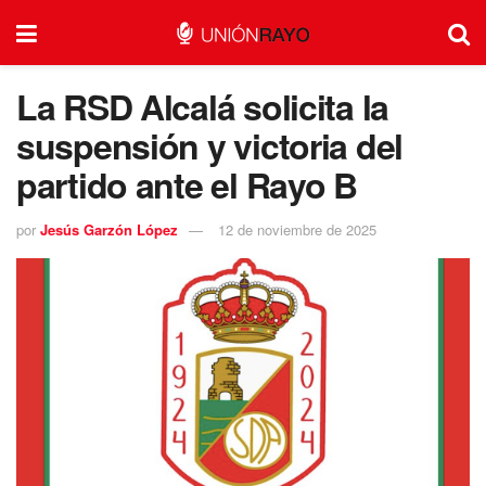
La RSD Alcalá solicita la
suspensión y victoria del
partido ante el Rayo B
por
Jesús Garzón López
12 de noviembre de 2025