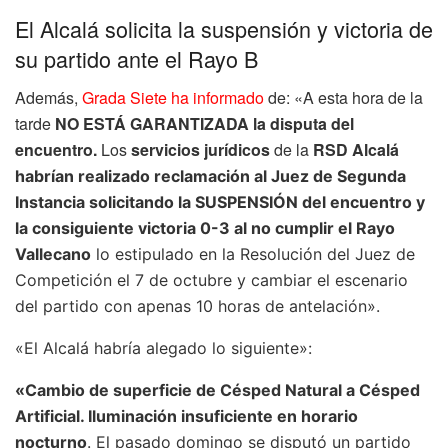
El Alcalá solicita la suspensión y victoria de
su partido ante el Rayo B
Además,
Grada Siete ha informado
de: «
A esta hora de la
tarde
NO ESTÁ GARANTIZADA la disputa del
encuentro.
Los
servicios jurídicos
de la
RSD Alcalá
habrían realizado reclamación al Juez de Segunda
Instancia solicitando la SUSPENSIÓN del encuentro y
la consiguiente victoria 0-3 al no cumplir el Rayo
Vallecano
lo estipulado en la Resolución del Juez de
Competición el 7 de octubre y cambiar el escenario
del partido con apenas 10 horas de antelación».
«El Alcalá habría alegado lo siguiente»:
«Cambio de superficie de Césped Natural a Césped
Artificial. Iluminación insuficiente en horario
nocturno
. El pasado domingo se disputó un partido