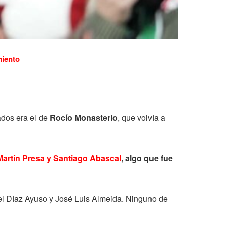
miento
tados era el de
Rocío Monasterio
, que volvía a
Martín Presa y Santiago Abascal
, algo que fue
abel Díaz Ayuso y José Luis Almeida. Ninguno de