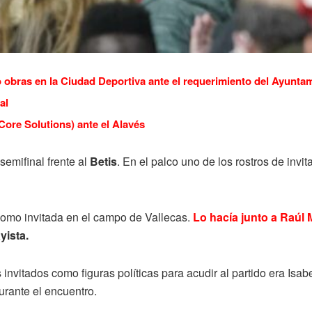
 obras en la Ciudad Deportiva ante el requerimiento del Ayunta
al
Core Solutions) ante el Alavés
semifinal frente al
Betis
. En el palco uno de los rostros de invi
como invitada en el campo de Vallecas.
Lo hacía junto a Raúl 
yista.
s invitados como figuras políticas para acudir al partido era Is
urante el encuentro.