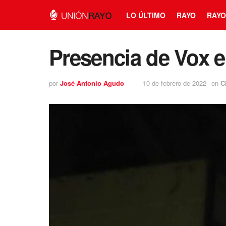
LO ÚLTIMO
RAYO
RAYO
Presencia de Vox en
por
José Antonio Agudo
10 de febrero de 2022
en
C