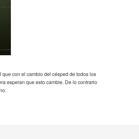
al que con el cambio del césped de todos los
era esperan que esto cambie. De lo contrario
no.