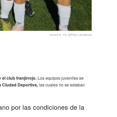
Juvenil A. Vía: @Rayo_academia
 el club franjirrojo.
Los equipos juveniles se
a Ciudad Deportiva,
las cuales no se estaban
ano por las condiciones de la