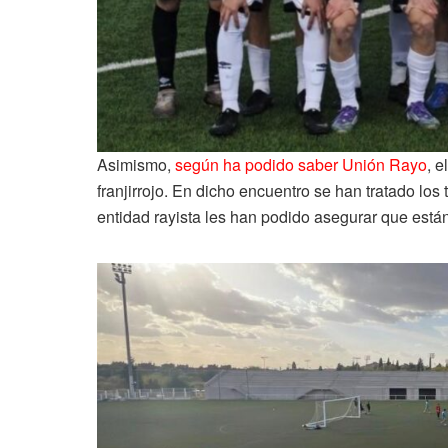
Asimismo,
según ha podido saber Unión Rayo
, e
franjirrojo. En dicho encuentro se han tratado los
entidad rayista les han podido asegurar que está