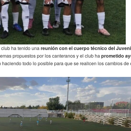
l club ha tenido una
reunión con el cuerpo técnico del Juveni
 temas propuestos por los canteranos y el club ha
prometido ayu
n haciendo todo lo posible para que se realicen los cambios de