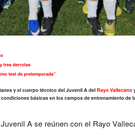
no
y tres derrotas
timo test de pretemporada”
tanes y el cuerpo técnico del Juvenil A del
Rayo Vallecano
y
s
condiciones básicas en los campos de entrenamiento de l
 Juvenil A se reúnen con el Rayo Vallec