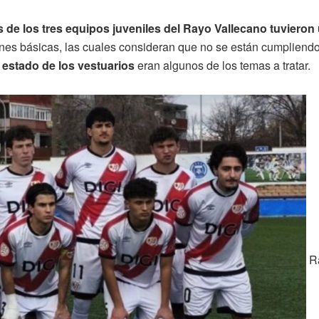
s de los tres equipos juveniles del Rayo Vallecano tuvieron
es básicas, las cuales consideran que no se están cumpliendo 
l estado de los vestuarios
eran algunos de los temas a tratar.
Ra