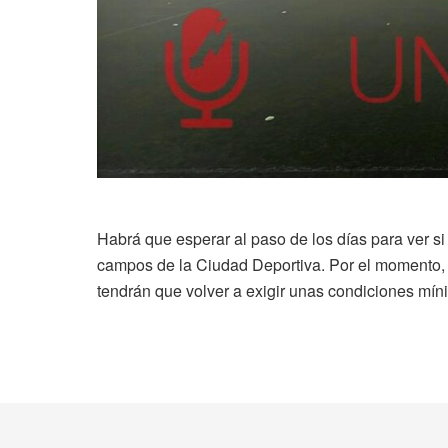
Habrá que esperar al paso de los días para ver si
campos de la Ciudad Deportiva. Por el momento, l
tendrán que volver a exigir unas condiciones mí