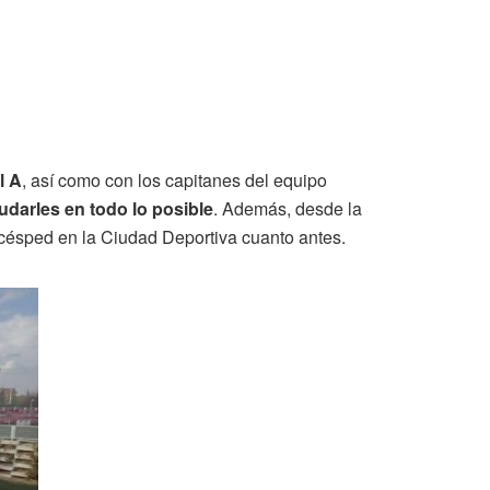
l A
, así como con los capitanes del equipo
darles en todo lo posible
. Además, desde la
 césped en la Ciudad Deportiva cuanto antes.