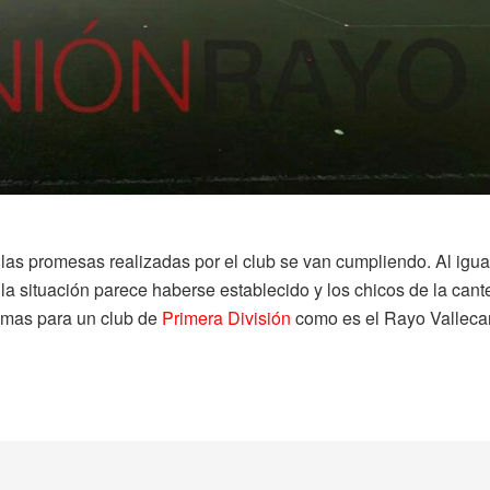
 las promesas realizadas por el club se van cumpliendo. Al igu
a situación parece haberse establecido y los chicos de la cant
nimas para un club de
Primera División
como es el Rayo Valleca