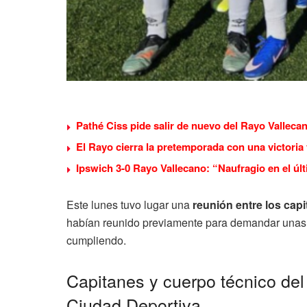
Pathé Ciss pide salir de nuevo del Rayo Valleca
El Rayo cierra la pretemporada con una victoria 
Ipswich 3-0 Rayo Vallecano: “Naufragio en el úl
Este lunes tuvo lugar una
reunión entre los capi
habían reunido previamente para demandar una
cumpliendo.
Capitanes y cuerpo técnico del
Ciudad Deportiva