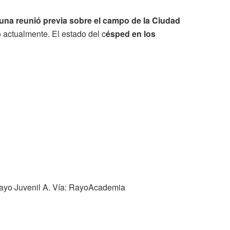
 una reunió previa sobre el campo de la Ciudad
actualmente. El estado del c
ésped en los
yo Juvenil A. Vía: RayoAcademia