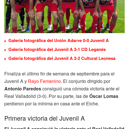
Galería fotográfica del Unión Adarve 0-0 Juvenil A
Galería fotográfica del Juvenil A 3-1 CD Leganés
Galería fotográfica del Juvenil A 2-2 Cultural Leonesa
Finaliza el último fin de semana de septiembre para el
Juvenil A y
Rayo Femenino
. El conjunto dirigido por
Antonio Paredes
consiguió una cómoda victoria ante el
Real Valladolid (3-0). Por su parte, las de
Óscar Lomas
perdieron por la mínima en casa ante el Elche.
Primera victoria del Juvenil A
El Juvenil A consiguió la victoria ante el Real Valladolid