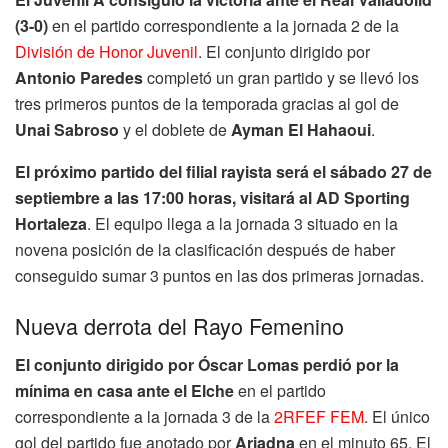
(3-0)
en el partido correspondiente a la jornada 2 de la
División de Honor Juvenil
. El conjunto dirigido por
Antonio Paredes
completó un gran partido y se llevó los
tres primeros puntos de la temporada gracias al gol de
Unai Sabroso
y el doblete de
Ayman El Hahaoui
.
El próximo partido del filial rayista será el sábado 27 de
septiembre a las 17:00 horas, visitará al AD Sporting
Hortaleza
. El equipo llega a la jornada 3 situado en la
novena posición de la clasificación después de haber
conseguido sumar 3 puntos en las dos primeras jornadas.
Nueva derrota del Rayo Femenino
El conjunto dirigido por Óscar Lomas perdió por la
mínima en casa ante el Elche
en el partido
correspondiente a la jornada 3 de la
2RFEF FEM
. El único
gol del partido fue anotado por
Ariadna
en el minuto 65. El