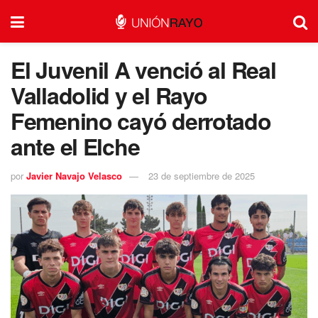
El Juvenil A venció al Real
Valladolid y el Rayo
Femenino cayó derrotado
ante el Elche
por
Javier Navajo Velasco
23 de septiembre de 2025