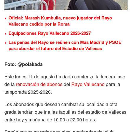
Oficial: Marash Kumbulla, nuevo jugador del Rayo
Vallecano cedido por la Roma
Equipaciones Rayo Vallecano 2026-2027
Las peñas del Rayo se reúnen con Más Madrid y PSOE
para abordar el futuro del Estadio de Vallecas
Foto: @polakada
Este lunes 11 de agosto ha dado comienzo la tercera fase
de la
renovación de abonos
del
Rayo Vallecano
para la
temporada 2025-2026.
Los abonados que desean cambiar su localidad a otra
grada tendrán que ir a las taquillas del estadio de Vallecas
entre hoy y mañana de 10:00 a 22:00 horas.
Según anuncian redes sociales, empleados del club