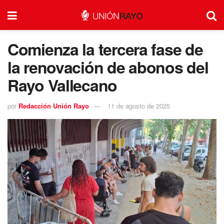
Comienza la tercera fase de
la renovación de abonos del
Rayo Vallecano
por
Redacción Unión Rayo
11 de agosto de 2025