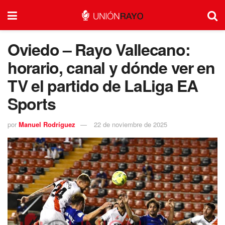
Oviedo – Rayo Vallecano:
horario, canal y dónde ver en
TV el partido de LaLiga EA
Sports
por
Manuel Rodríguez
22 de noviembre de 2025