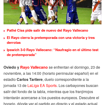
Pathé Ciss pide salir de nuevo del Rayo Vallecano
El Rayo cierra la pretemporada con una victoria y tres
derrotas
Ipswich 3-0 Rayo Vallecano: “Naufragio en el último test
de pretemporada”
Oviedo y
Rayo Vallecano
se enfrentan el domingo, 23 de
noviembre, a las 14:00 (horario peninsular español) en el
estadio
Carlos Tartiere
, duelo correspondiente a la
jornada 13 de
LaLiga EA Sports
. Los carbayones buscan
salir del fondo de la tabla, mientras que los franjirrojos
intentarán acercarse a los puestos europeos. Descubre el
horario, dónde ver el partido en directo y el estado actual