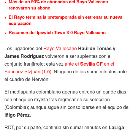
Más de un 90% de abonados del Rayo Vallecano
renovaron su abono
El Rayo termina la pretemporada sin estrenar su nueva
equipación
Resumen del Ipswich Town 3-0 Rayo Vallecano
Los jugadores del
Rayo Vallecano
Raúl de Tomás y
James Rodríguez
volvieron a ser suplentes con el
conjunto franjirrojo; esta vez
ante el
Sevilla CF
en el
Sánchez Pizjuán (1-0).
Ninguno de los sumó minutos ante
el cuadro de Nervión.
El mediapunta colombiano apenas entrenó un par de días
con el equipo rayista tras regresar de su selección
(Colombia); aunque sigue sin consolidarse en el equipo de
Iñigo Pérez
.
RDT, por su parte, continúa sin sumar minutos en
LaLiga