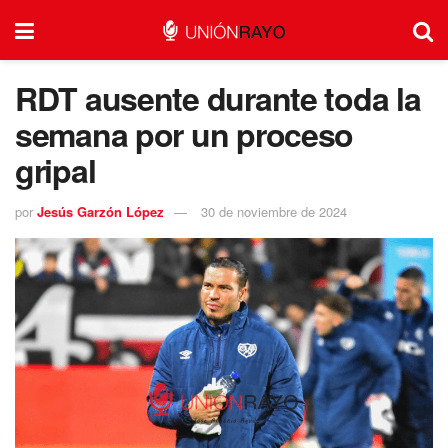
RDT ausente durante toda la
semana por un proceso
gripal
por
Jesús Garzón López
30 de noviembre de 2024