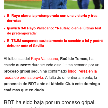
El Rayo cierra la pretemporada con una victoria y tres
derrotas
Ipswich 3-0 Rayo Vallecano: “Naufragio en el último test
de pretemporada”
El TSJM suspende cautelarmente la sanción a Isi y podrá
debutar ante el Sevilla
El futbolista del
Rayo Vallecano
,
Raúl de Tomás,
ha
estado
ausente
durante toda esta última semana por un
proceso gripal
según ha confirmado
Íñigo Pérez en la
rueda de prensa previa
. A falta de un entrenamiento, la
presencia de RDT ante el Athletic Club este domingo
está más que en duda
.
RDT ha sido baja por un proceso gripal,