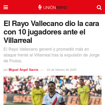
El Rayo Vallecano dio la cara
con 10 jugadores ante el
Villarreal
El Rayo Vallecano generó y promedió más en
ataque frente al Villarreal tras la expulsión de Jorge
de Frutos.
por
Miguel Ángel García
24 de febrero de 2025