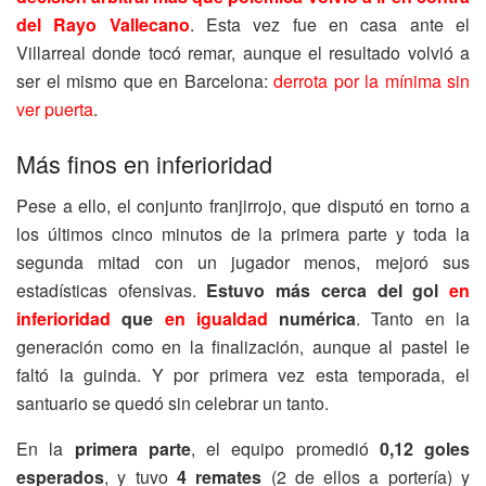
del Rayo Vallecano
. Esta vez fue en casa ante el
Villarreal donde tocó remar, aunque el resultado volvió a
ser el mismo que en Barcelona:
derrota por la mínima sin
ver puerta
.
Más finos en inferioridad
Pese a ello, el conjunto franjirrojo, que disputó en torno a
los últimos cinco minutos de la primera parte y toda la
segunda mitad con un jugador menos, mejoró sus
estadísticas ofensivas.
Estuvo más cerca del gol
en
inferioridad
que
en igualdad
numérica
. Tanto en la
generación como en la finalización, aunque al pastel le
faltó la guinda. Y por primera vez esta temporada, el
santuario se quedó sin celebrar un tanto.
En la
primera parte
, el equipo promedió
0,12 goles
esperados
, y tuvo
4 remates
(2 de ellos a portería) y