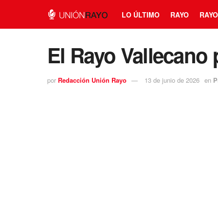
LO ÚLTIMO
RAYO
RAYO
El Rayo Vallecano
por
Redacción Unión Rayo
13 de junio de 2026
en
P