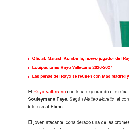
Oficial: Marash Kumbulla, nuevo jugador del Ra
Equipaciones Rayo Vallecano 2026-2027
Las peñas del Rayo se reúnen con Más Madrid y 
El
Rayo Vallecano
continúa explorando el mercad
Souleymane Faye
. Según
Matteo Moretto
, el co
interesa al
Elche
.
El joven atacante, considerado una de las promes