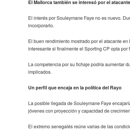
El Mallorca también se interesó por el atacant
El interés por Souleymane Faye no es nuevo. Duran
incorporarlo.
El buen rendimiento mostrado por el atacante en 
interesante si finalmente el Sporting CP opta por 
La competencia por su fichaje podría aumentar d
implicados.
Un perfil que encaja en la política del Rayo
La posible llegada de Souleymane Faye encajaría 
jóvenes con proyección y capacidad de crecimien
El extremo senegalés reúne varias de las condici