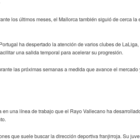
e
te los últimos meses, el Mallorca también siguió de cerca la e
Portugal ha despertado la atención de varios clubes de LaLiga
facilitar una salida temporal para acelerar su progresión.
urante las próximas semanas a medida que avance el mercado y s
en una línea de trabajo que el Rayo Vallecano ha desarrollado d
to.
ones que suele buscar la dirección deportiva franjirroja. Su ju