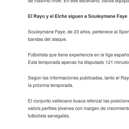
de máximo nivel. En ese escenario, varios equipo
El Rayo y el Elche siguen a Souleymane Faye
Souleymane Faye, de 23 años, pertenece al Sport
bandas del ataque.
Futbolista que tiene experiencia en la liga españo
Esta temporada apenas ha disputado 121 minutos c
Según las informaciones publicadas, tanto el Ra
la próxima temporada.
El conjunto vallecano busca reforzar las posicion
valora perfiles jóvenes con margen de crecimiento 
futbolista senegalés.