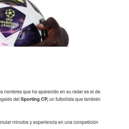
s nombres que ha aparecido en su radar es el de
negalés del
Sporting CP,
un futbolista que también
umular minutos y experiencia en una competición