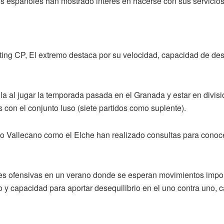
s españoles han mostrado interés en hacerse con sus servicios
ing CP, El extremo destaca por su velocidad, capacidad de des
la al jugar la temporada pasada en el Granada y estar en divisio
on el conjunto luso (siete partidos como suplente).
yo Vallecano como el Elche han realizado consultas para conoce
es ofensivas en un verano donde se esperan movimientos importa
y capacidad para aportar desequilibrio en el uno contra uno, ca