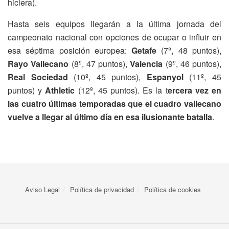
hiciera).
Hasta seis equipos llegarán a la última jornada del
campeonato nacional con opciones de ocupar o influir en
esa séptima posición europea:
Getafe
(7º, 48 puntos),
Rayo Vallecano
(8º, 47 puntos),
Valencia
(9º, 46 puntos),
Real Sociedad
(10º, 45 puntos),
Espanyol
(11º, 45
puntos) y
Athletic
(12º, 45 puntos). Es la t
ercera vez en
las cuatro últimas temporadas que el cuadro vallecano
vuelve a llegar al último día en esa ilusionante batalla
.
Aviso Legal
Política de privacidad
Política de cookies