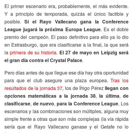
El primer escenario era, probablemente, el más evidente.
Y a principio de temporada, quizás el único factible y
posible.
Si el Rayo Vallecano gana la Conference
League jugará la próxima Europa League
. Es el doble
premio del campeón. El paso definitivo para ello ya lo dio
en Estrasburgo, que era clasificarse a la final, la que será
la
primera de su historia
.
El 27 de mayo en Leipzig será
el gran día contra el Crystal Palace
.
Pero días antes de que llegue ese día hay otra oportunidad
para que el club asegure una plaza europea.
Tras los
resultados de la jornada 37
, los de Íñigo Pérez
llegan con
opciones matemáticas a la jornada 38
,
la última
,
de
clasificarse
,
de nuevo
,
para la Conference League
. Los
escenarios y las combinaciones son múltiples, alguna muy
simple frente a otras que son más complejas (la vía rápida
sería que el Rayo Vallecano ganase y el Getafe no lo