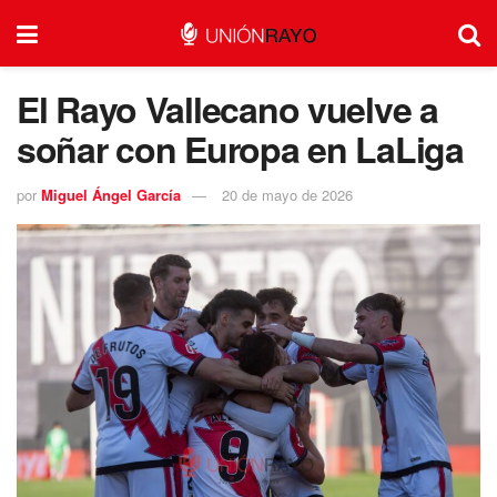
El Rayo Vallecano vuelve a
soñar con Europa en LaLiga
por
Miguel Ángel García
20 de mayo de 2026