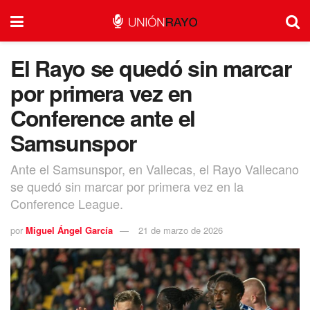
El Rayo se quedó sin marcar
por primera vez en
Conference ante el
Samsunspor
Ante el Samsunspor, en Vallecas, el Rayo Vallecano
se quedó sin marcar por primera vez en la
Conference League.
por
Miguel Ángel García
21 de marzo de 2026