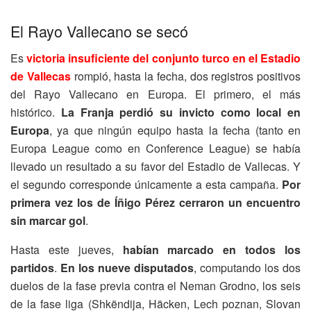
El Rayo Vallecano se secó
Es
victoria insuficiente del conjunto turco en el Estadio
de Vallecas
rompió, hasta la fecha, dos registros positivos
del Rayo Vallecano en Europa. El primero, el más
histórico.
La Franja perdió su invicto como local en
Europa
, ya que ningún equipo hasta la fecha (tanto en
Europa League como en Conference League) se había
llevado un resultado a su favor del Estadio de Vallecas. Y
el segundo corresponde únicamente a esta campaña.
Por
primera vez los de Íñigo Pérez cerraron un encuentro
sin marcar gol
.
Hasta este jueves,
habían marcado en todos los
partidos
.
En los nueve disputados
, computando los dos
duelos de la fase previa contra el Neman Grodno, los seis
de la fase liga (Shkëndija, Häcken, Lech poznan, Slovan