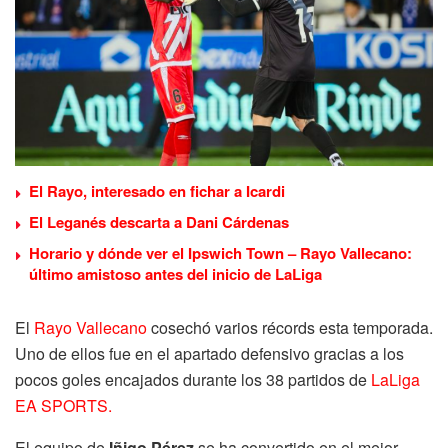
El Rayo, interesado en fichar a Icardi
El Leganés descarta a Dani Cárdenas
Horario y dónde ver el Ipswich Town – Rayo Vallecano:
último amistoso antes del inicio de LaLiga
El
Rayo Vallecano
cosechó varios récords esta temporada.
Uno de ellos fue en el apartado defensivo gracias a los
pocos goles encajados durante los 38 partidos de
LaLiga
EA SPORTS.
El equipo de
Iñigo Pérez
se ha convertido en el mejor