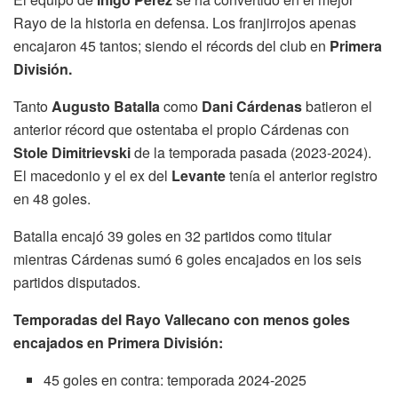
Rayo de la historia en defensa. Los franjirrojos apenas
encajaron 45 tantos; siendo el récords del club en
Primera
División.
Tanto
Augusto Batalla
como
Dani Cárdenas
batieron el
anterior récord que ostentaba el propio Cárdenas con
Stole Dimitrievski
de la temporada pasada (2023-2024).
El macedonio y el ex del
Levante
tenía el anterior registro
en 48 goles.
Batalla encajó 39 goles en 32 partidos como titular
mientras Cárdenas sumó 6 goles encajados en los seis
partidos disputados.
Temporadas del Rayo Vallecano con menos goles
encajados en Primera División:
45 goles en contra: temporada 2024-2025