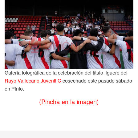
Galería fotográfica de la celebración del título liguero del
Rayo Vallecano Juvenil C
cosechado este pasado sábado
en Pinto.
(Pincha en la imagen)