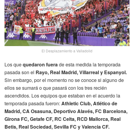
El Desplazamiento a Valladolid
Los que
quedaron fuera
de esta medida la temporada
pasada son el
Rayo, Real Madrid, Villarreal y Espanyol.
Sin embargo, por el momento no se conoce si alguno de
ellos se sumará o que pasará con los tres recién
ascendidos. Los equipos que estaban en el acuerdo la
temporada pasada fueron:
Athletic Club, Atlético de
Madrid, CA Osasuna, Deportivo Alavés, FC Barcelona,
Girona FC, Getafe CF, RC Celta, RCD Mallorca, Real
Betis, Real Sociedad, Sevilla FC y Valencia CF.