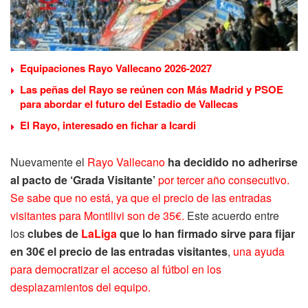
Equipaciones Rayo Vallecano 2026-2027
Las peñas del Rayo se reúnen con Más Madrid y PSOE
para abordar el futuro del Estadio de Vallecas
El Rayo, interesado en fichar a Icardi
Nuevamente el
Rayo Vallecano
ha decidido no adherirse
al pacto de ‘Grada Visitante’
por tercer año consecutivo.
S
e sabe que no está, ya que el precio de las entradas
visitantes para Montilivi son de 35€.
Este acuerdo entre
los
clubes de
LaLiga
que lo han firmado sirve para fijar
en 30€ el precio de las entradas visitantes
,
una ayuda
para democratizar el acceso al fútbol en los
desplazamientos del equipo.