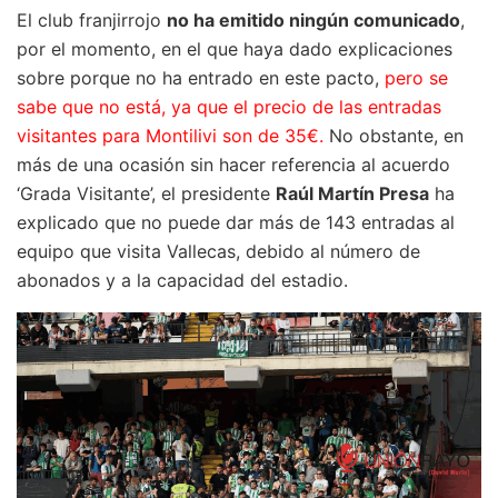
El club franjirrojo
no ha emitido ningún comunicado
,
por el momento, en el que haya dado explicaciones
sobre porque no ha entrado en este pacto,
pero se
sabe que no está, ya que el precio de las entradas
visitantes para Montilivi son de 35€.
No obstante, en
más de una ocasión sin hacer referencia al acuerdo
‘Grada Visitante’, el presidente
Raúl Martín Presa
ha
explicado que no puede dar más de 143 entradas al
equipo que visita Vallecas, debido al número de
abonados y a la capacidad del estadio.