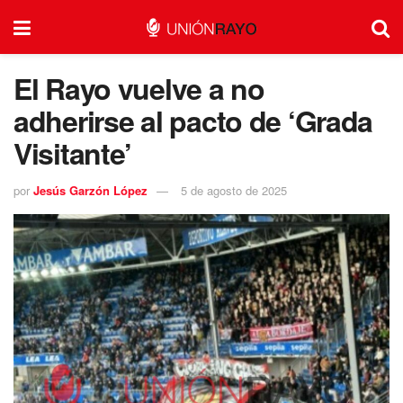
El Rayo vuelve a no
adherirse al pacto de ‘Grada
Visitante’
por
Jesús Garzón López
5 de agosto de 2025