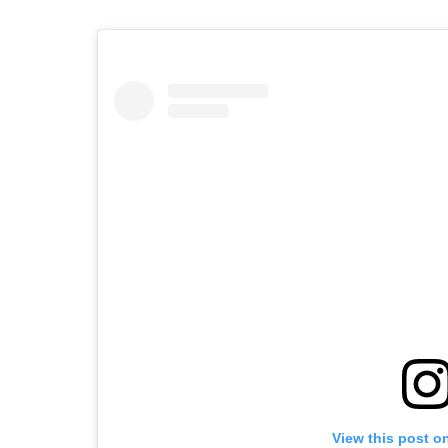
View this post o