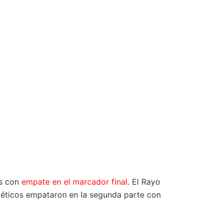
as con
empate en el marcador final
. El Rayo
éticos empataron en la segunda parte con