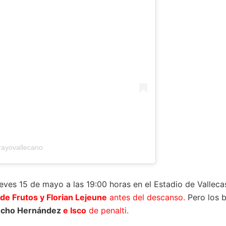
rayovallecano
ves 15 de mayo a las 19:00 horas en el Estadio de Vallec
de Frutos y Florian Lejeune
antes del descanso.
Pero los b
cho Hernández
e Isco
de penalti.