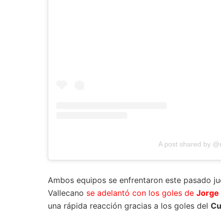
A post shared by @
Ambos equipos se enfrentaron este pasado jue
Vallecano
se adelantó con los goles de
Jorge 
una rápida reacción gracias a los goles del
Cu