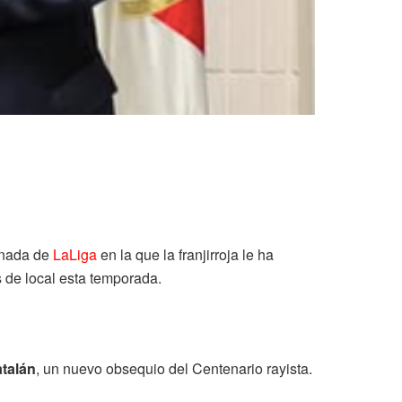
ornada de
LaLiga
en la que la franjirroja le ha
s de local esta temporada.
talán
, un nuevo obsequio del Centenario rayista.