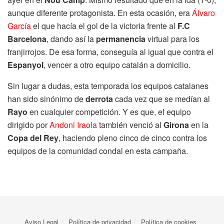
aunque diferente protagonista. En esta ocasión, era
Álvaro
García
el que hacía el gol de la victoria frente al
F.C
Barcelona
, dando así la
permanencia
virtual para los
franjirrojos. De esa forma, conseguía al igual que contra el
Espanyol
, vencer a otro equipo catalán a domicilio.
Sin lugar a dudas, esta temporada los equipos catalanes
han sido sinónimo de
derrota
cada vez que se medían al
Rayo
en cualquier competición. Y es que, el equipo
dirigido por
Andoni Iraola
también venció al
Girona
en la
Copa del Rey
, haciendo pleno cinco de cinco contra los
equipos de la comunidad condal en esta campaña.
Aviso Legal
Política de privacidad
Política de cookies