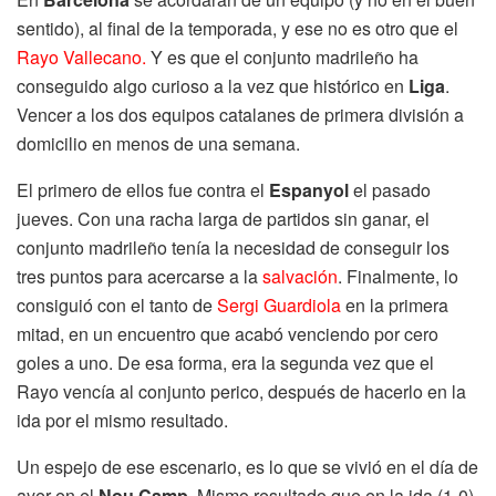
sentido), al final de la temporada, y ese no es otro que el
Rayo Vallecano.
Y es que el conjunto madrileño ha
conseguido algo curioso a la vez que histórico en
Liga
.
Vencer a los dos equipos catalanes de primera división a
domicilio en menos de una semana.
El primero de ellos fue contra el
Espanyol
el pasado
jueves. Con una racha larga de partidos sin ganar, el
conjunto madrileño tenía la necesidad de conseguir los
tres puntos para acercarse a la
salvación
. Finalmente, lo
consiguió con el tanto de
Sergi Guardiola
en la primera
mitad, en un encuentro que acabó venciendo por cero
goles a uno. De esa forma, era la segunda vez que el
Rayo vencía al conjunto perico, después de hacerlo en la
ida por el mismo resultado.
Un espejo de ese escenario, es lo que se vivió en el día de
ayer en el
Nou Camp
. Mismo resultado que en la ida (1-0),