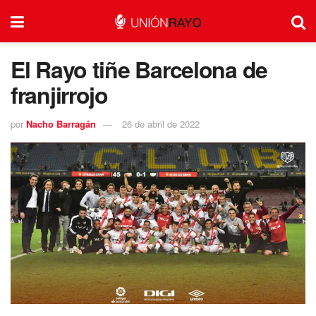
El Rayo tiñe Barcelona de
franjirrojo
por
Nacho Barragán
26 de abril de 2022