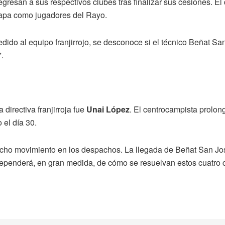
egresan a sus respectivos clubes tras finalizar sus cesiones. El 
etapa como jugadores del Rayo.
dido al equipo franjirrojo, se desconoce si el técnico Beñat Sa
.
 directiva franjirroja fue
Unai López
. El centrocampista prolon
 el día 30.
ho movimiento en los despachos. La llegada de Beñat San José
a dependerá, en gran medida, de cómo se resuelvan estos cuatro 