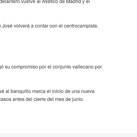
delantero vuelve al Atlético de Madrid y el
n José volverá a contar con el centrocampista.
gó su compromiso por el conjunto vallecano por
 al banquillo marca el inicio de una nueva
casos antes del cierre del mes de junio.