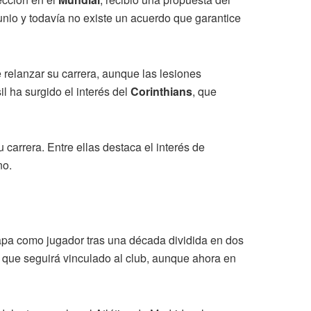
junio y todavía no existe un acuerdo que garantice
e relanzar su carrera, aunque las lesiones
l ha surgido el interés del
Corinthians
, que
 carrera. Entre ellas destaca el interés de
no.
apa como jugador tras una década dividida en dos
a que seguirá vinculado al club, aunque ahora en