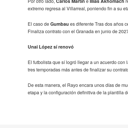
Por otro lado,
Carlos Martín
e
Illias Akhomach
r
extremo regresa al Villarreal, poniendo fin a su 
El caso de
Gumbau
es diferente Tras dos años ce
Finaliza contrato con el Granada en junio de 2027
Unai López sí renovó
El futbolista que sí logró llegar a un acuerdo con la
tres temporadas más antes de finalizar su contrato
De esta manera, el Rayo encara unos días de muc
etapa y la configuración definitiva de la plantill