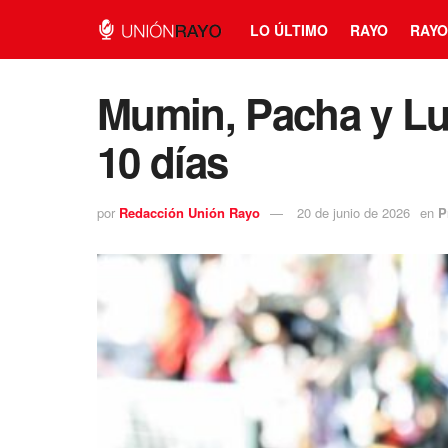
LO ÚLTIMO
RAYO
RAYO
Mumin, Pacha y Lui
10 días
por
Redacción Unión Rayo
20 de junio de 2026
en
P