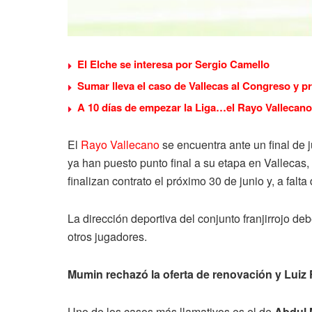
El Elche se interesa por Sergio Camello
Sumar lleva el caso de Vallecas al Congreso y p
A 10 días de empezar la Liga…el Rayo Vallecano
El
Rayo Vallecano
se encuentra ante un final de j
ya han puesto punto final a su etapa en Vallecas, p
finalizan contrato el próximo 30 de junio y, a falt
La dirección deportiva del conjunto franjirrojo d
otros jugadores.
Mumin rechazó la oferta de renovación y Luiz Fe
Uno de los casos más llamativos es el de
Abdul