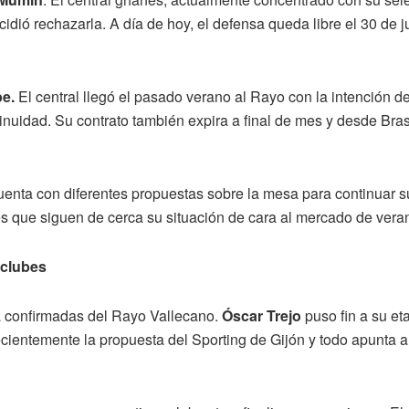
idió rechazarla. A día de hoy, el defensa queda libre el 30 de 
pe.
El central llegó el pasado verano al Rayo con la intención d
nuidad. Su contrato también expira a final de mes y desde Brasi
cuenta con diferentes propuestas sobre la mesa para continuar su
s que siguen de cerca su situación de cara al mercado de vera
 clubes
ya confirmadas del Rayo Vallecano.
Óscar Trejo
puso fin a su et
recientemente la propuesta del Sporting de Gijón y todo apunta 