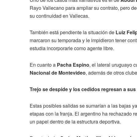
Rayo Vallecano para ampliar su contrato, pero dec
su continuidad en Vallecas.
También está pendiente la situación de
Luiz Feli
marcaron su temporada y le impidieron tener conti
estudia incorporarle como agente libre.
En cuanto a
Pacha Espino
, el lateral uruguayo 
Nacional de Montevideo
, además de otros clube
Trejo se despide y los cedidos regresan a sus
Estas posibles salidas se sumarían a las bajas 
etapas con la franja. El argentino ha rechazado 
un papel dentro de la estructura deportiva.