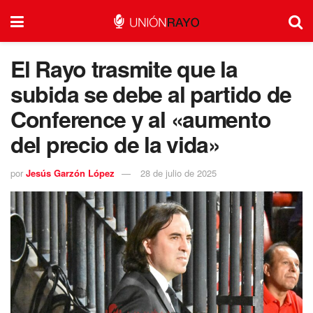
El Rayo trasmite que la
subida se debe al partido de
Conference y al «aumento
del precio de la vida»
por
Jesús Garzón López
28 de julio de 2025