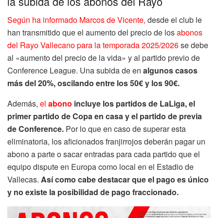
la subida de los abonos del Rayo
Según ha informado Marcos de Vicente,
desde el club le
han transmitido que el aumento del precio de los
abonos
del Rayo Vallecano para la temporada 2025/2026
se debe
al «aumento del precio de la vida» y al partido previo de
Conference League. Una subida de en
algunos casos
más del 20%, oscilando entre los 50€ y los 90€.
Además,
el
abono
incluye los partidos de LaLiga, el
primer partido de Copa en casa y el partido de previa
de Conference.
Por lo que en caso de superar esta
eliminatoria, los aficionados franjirrojos deberán pagar un
abono a parte o sacar entradas para cada partido que el
equipo dispute en Europa como local en el Estadio de
Vallecas.
Así como cabe destacar que el pago es único
y no existe la posibilidad de pago fraccionado.