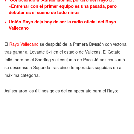
«Entrenar con el primer equipo es una pasada, pero
debutar es el sueño de todo niño»
Unión Rayo deja hoy de ser la radio oficial del Rayo
Vallecano
El
Rayo Vallecano
se despidió de la Primera División con victoria
tras ganar al Levante 3-1 en el estadio de Vallecas. El Getafe
falló, pero no el Sporting y el conjunto de Paco Jémez consumó
su descenso a Segunda tras cinco temporadas seguidas en al
máxima categoría.
Así sonaron los últimos goles del campeonato para el Rayo: