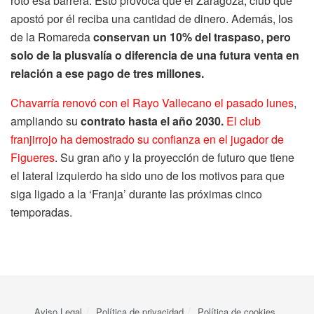
roto esa barrera. Esto provoca que el Zaragoza, club que
apostó por él reciba una cantidad de dinero. Además, los
de la Romareda
conservan un 10% del traspaso, pero
solo de la plusvalía o diferencia de una futura venta en
relación a ese pago de tres millones.
Chavarría renovó con el Rayo Vallecano el pasado lunes
,
ampliando su
contrato hasta el año 2030.
El club
franjirrojo ha demostrado su confianza en el jugador de
Figueres
. Su gran año y la proyección de futuro que tiene
el lateral izquierdo ha sido uno de los motivos para que
siga ligado a la ‘Franja’ durante las próximas cinco
temporadas.
Aviso Legal
Política de privacidad
Política de cookies