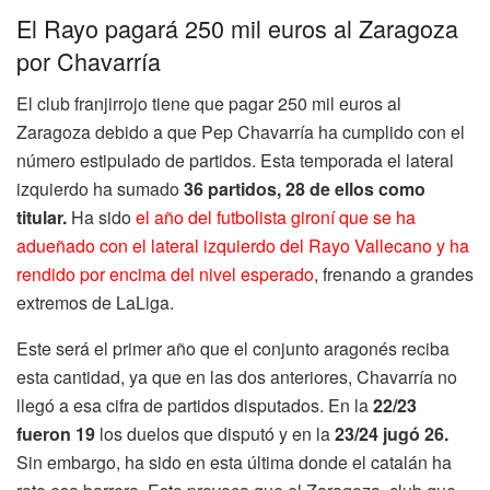
El Rayo pagará 250 mil euros al Zaragoza
por Chavarría
El club franjirrojo tiene que pagar 250 mil euros al
Zaragoza debido a que Pep Chavarría ha cumplido con el
número estipulado de partidos. Esta temporada el lateral
izquierdo ha sumado
36 partidos, 28 de ellos como
titular.
Ha sido
el año del futbolista gironí que se ha
adueñado con el lateral izquierdo del Rayo Vallecano y ha
rendido por encima del nivel esperado
, frenando a grandes
extremos de LaLiga.
Este será el primer año que el conjunto aragonés reciba
esta cantidad, ya que en las dos anteriores, Chavarría no
llegó a esa cifra de partidos disputados. En la
22/23
fueron 19
los duelos que disputó y en la
23/24 jugó 26.
Sin embargo, ha sido en esta última donde el catalán ha