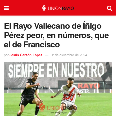
El Rayo Vallecano de Íñigo
Pérez peor, en números, que
el de Francisco
por
Jesús Garzón López
2 de diciembre de 2024