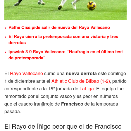
Pathé Ciss pide salir de nuevo del Rayo Vallecano
El Rayo cierra la pretemporada con una victoria y tres
derrotas
Ipswich 3-0 Rayo Vallecano: “Naufragio en el último test
de pretemporada”
El
Rayo Vallecano
sumó una
nueva derrota
este domingo
1 de diciembre ante el
Athletic Club de Bilbao (1-2)
, partido
correspondiente a la 15ª jornada de
LaLiga
. El equipo fue
remontado por el conjunto vasco y es peor en números
que el cuadro franjirrojo de
Francisco
de la temporada
pasada.
El Rayo de Íñigo peor que el de Francisco