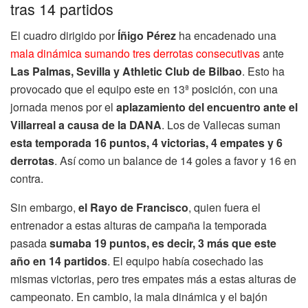
tras 14 partidos
El cuadro dirigido por
Íñigo Pérez
ha encadenado una
mala dinámica sumando tres derrotas consecutivas
ante
Las Palmas, Sevilla y Athletic Club de Bilbao
. Esto ha
provocado que el equipo este en 13ª posición, con una
jornada menos por el
aplazamiento del encuentro ante el
Villarreal a causa de la DANA
. Los de Vallecas suman
esta temporada 16 puntos, 4 victorias, 4 empates y 6
derrotas
. Así como un balance de 14 goles a favor y 16 en
contra.
Sin embargo,
el Rayo de Francisco
, quien fuera el
entrenador a estas alturas de campaña la temporada
pasada
sumaba 19 puntos, es decir, 3 más que este
año en 14 partidos
. El equipo había cosechado las
mismas victorias, pero tres empates más a estas alturas de
campeonato. En cambio, la mala dinámica y el bajón