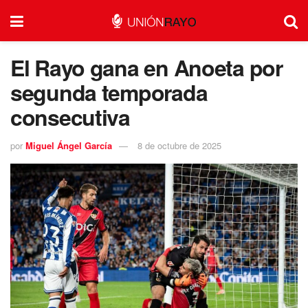
El Rayo gana en Anoeta por
segunda temporada
consecutiva
por
Miguel Ángel García
8 de octubre de 2025