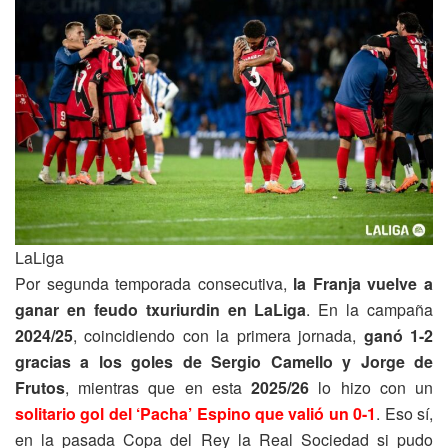
LaLiga
Por segunda temporada consecutiva,
la Franja vuelve a
ganar en feudo txuriurdin en LaLiga
. En la campaña
2024/25
, coincidiendo con la primera jornada,
ganó 1-2
gracias a los goles de Sergio Camello y Jorge de
Frutos
, mientras que en esta
2025/26
lo hizo con un
solitario gol del ‘Pacha’ Espino que valió un 0-1
. Eso sí,
en la pasada Copa del Rey la Real Sociedad si pudo