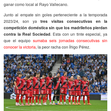
ganar como local al Rayo Vallecano.
Junto al empate sin goles perteneciente a la temporada
2023/24, son ya
tres visitas consecutivas en la
competición doméstica sin que los madrileños pierdan
contra la Real Sociedad
. Esta con un tinte especial, ya
que el equipo
sumaba seis jornadas consecutivas sin
conocer la victoria
, la peor racha con Íñigo Pérez.