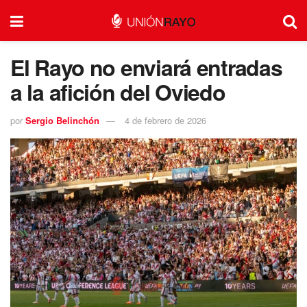
El Rayo no enviará entradas
a la afición del Oviedo
por
Sergio Belinchón
4 de febrero de 2026