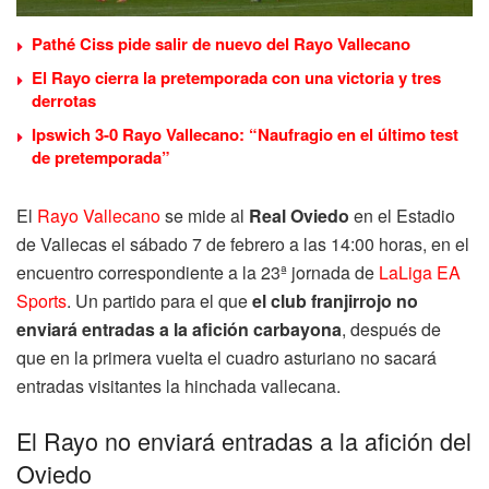
Pathé Ciss pide salir de nuevo del Rayo Vallecano
El Rayo cierra la pretemporada con una victoria y tres
derrotas
Ipswich 3-0 Rayo Vallecano: “Naufragio en el último test
de pretemporada”
El
Rayo Vallecano
se mide al
Real Oviedo
en el Estadio
de Vallecas el sábado 7 de febrero a las 14:00 horas, en el
encuentro correspondiente a la 23ª jornada de
LaLiga EA
Sports
. Un partido para el que
el club franjirrojo no
enviará entradas a la afición carbayona
, después de
que en la primera vuelta el cuadro asturiano no sacará
entradas visitantes la hinchada vallecana.
El Rayo no enviará entradas a la afición del
Oviedo