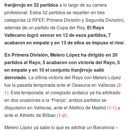
franjirrojo en 32 partidos
a lo largo de su carrera
profesional. Estos 32 partidos se reparten en tres
categorías (2 RFEF, Primera División y Segunda División),
además de un partido de Copa del Rey.
El Rayo
Vallecano logró vencer en 12 de esos partidos, 7
acabaron en empate y en 13 de ellos se impuso el riva
l.
En Primera División, Melero López ha dirigido en 20
partidos al Rayo, 5 acabaron con victoria del Rayo, 5
en empate y en 10 el conjunto franjirrojo salió
derrotado
. La última victoria del Rayo con Melero López
fue la pasada temporada ante el Osasuna en Vallecas
(2-
1)
. Esta temporada, el colegiado andaluz ya ha arbitrado
en dos ocasiones a la “Franja”, ambos partidos se
disputaron en Vallecas, ante el Atlético de Madrid
(1-1)
y
ante el Athletic de Bilbao
(1-2)
.
Melero López ya sabe lo que es arbitrar un Barcelona –