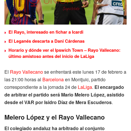
El Rayo, interesado en fichar a Icardi
El Leganés descarta a Dani Cárdenas
Horario y dónde ver el Ipswich Town – Rayo Vallecano:
último amistoso antes del inicio de LaLiga
El
Rayo Vallecano
se enfrentará este lunes 17 de febrero a
las 21:00 horas al
Barcelona
en Montjuic, partido
correspondiente a la jornada 24 de
LaLiga
.
El encargado
de arbitrar el partido será Mario Melero López, asistido
desde el VAR por Isidro Díaz de Mera Escuderos
.
Melero López y el Rayo Vallecano
El colegiado andaluz ha arbitrado al conjunto