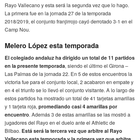
Rayo Vallecano y esta será la segunda vez que lo hago.
La primera fue en la jornada 27 de la temporada
2018/2019, el conjunto franjirrojo cayó derrotado 3-1 en el
Camp Nou.
Melero López esta temporada
El colegiado andaluz ha dirigido un total de 11 partidos
en la presente temporada
, siendo el último el Girona –
Las Palmas de la jornada 22. En 5 de estos encuentros la
victoria fue para el conjunto local, 2 acabaron en empate y
en 4 el triunfo se lo llevó el conjunto visitante. A lo largo de
estos partidos ha mostrado un total de 41 tarjetas amarillas
y 1 tarjeta roja,
promediando casi 4 amarillas por
encuentro
. Además 3 de estas amarillas se las mostró a
jugadores del Rayo en el duelo ante el Athletic de
Bilbao.
Está será la tercera vez que arbitre al Rayo
Vallecano esta temporada y la primera vez que arbitre