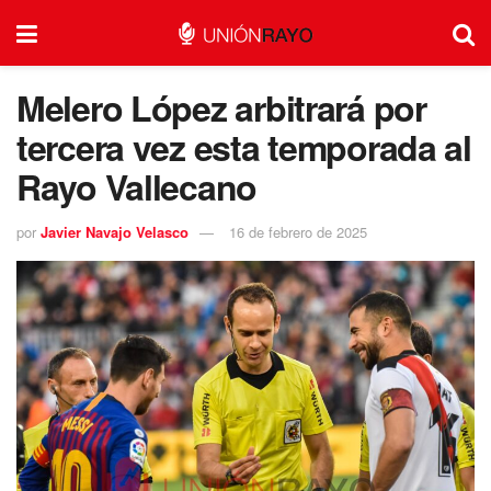
Melero López arbitrará por
tercera vez esta temporada al
Rayo Vallecano
por
Javier Navajo Velasco
16 de febrero de 2025