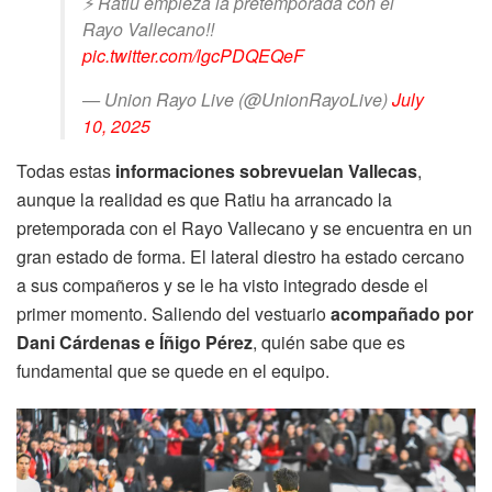
⚡️ Ratiu empieza la pretemporada con el
Rayo Vallecano!!
pic.twitter.com/lgcPDQEQeF
— Union Rayo Live (@UnionRayoLive)
July
10, 2025
Todas estas
informaciones sobrevuelan Vallecas
,
aunque la realidad es que Ratiu ha arrancado la
pretemporada con el Rayo Vallecano y se encuentra en un
gran estado de forma. El lateral diestro ha estado cercano
a sus compañeros y se le ha visto integrado desde el
primer momento. Saliendo del vestuario
acompañado por
Dani Cárdenas e Íñigo Pérez
, quién sabe que es
fundamental que se quede en el equipo.