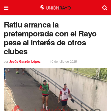
Ratiu arranca la
pretemporada con el Rayo
pese al interés de otros
clubes
por
Jesús Garzón López
10 de julio de 2025