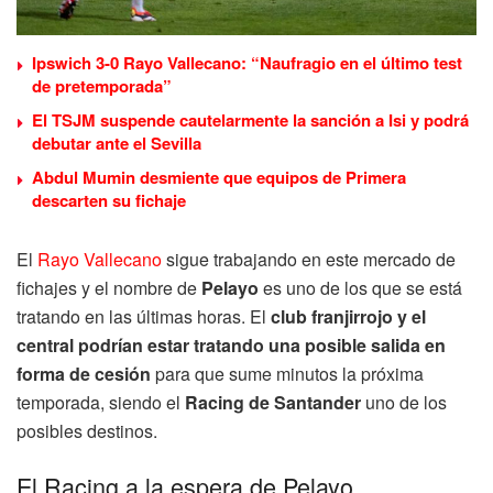
Ipswich 3-0 Rayo Vallecano: “Naufragio en el último test
de pretemporada”
El TSJM suspende cautelarmente la sanción a Isi y podrá
debutar ante el Sevilla
Abdul Mumin desmiente que equipos de Primera
descarten su fichaje
El
Rayo Vallecano
sigue trabajando en este mercado de
fichajes y el nombre de
Pelayo
es uno de los que se está
tratando en las últimas horas. El
club franjirrojo y el
central podrían estar tratando una posible salida en
forma de cesión
para que sume minutos la próxima
temporada, siendo el
Racing de Santander
uno de los
posibles destinos.
El Racing a la espera de Pelayo