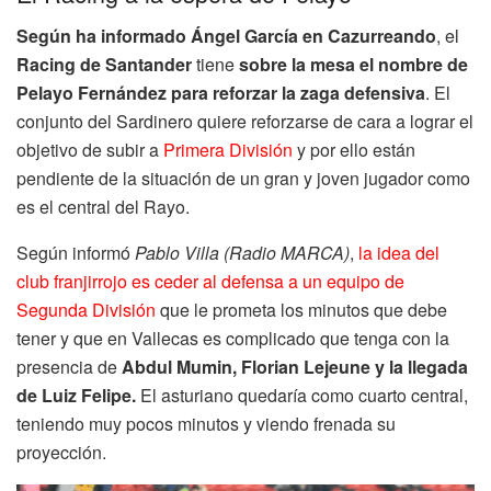
Según ha informado Ángel García en Cazurreando
, el
Racing de Santander
tiene
sobre la mesa el nombre de
Pelayo Fernández para reforzar la zaga defensiva
. El
conjunto del Sardinero quiere reforzarse de cara a lograr el
objetivo de subir a
Primera División
y por ello están
pendiente de la situación de un gran y joven jugador como
es el central del Rayo.
Según informó
Pablo Villa (Radio MARCA)
,
la idea del
club franjirrojo es ceder al defensa a un equipo de
Segunda División
que le prometa los minutos que debe
tener y que en Vallecas es complicado que tenga con la
presencia de
Abdul Mumin, Florian Lejeune y la llegada
de Luiz Felipe.
El asturiano quedaría como cuarto central,
teniendo muy pocos minutos y viendo frenada su
proyección.