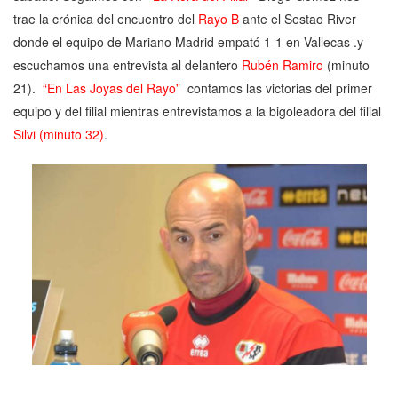
trae la crónica del encuentro del
Rayo B
ante el Sestao River
donde el equipo de Mariano Madrid empató 1-1 en Vallecas .y
escuchamos una entrevista al delantero
Rubén Ramiro
(minuto
21)
.
“En Las Joyas del Rayo”
contamos las victorias del primer
equipo y del filial mientras entrevistamos a la bigoleadora del filial
Silvi
(minuto 32)
.