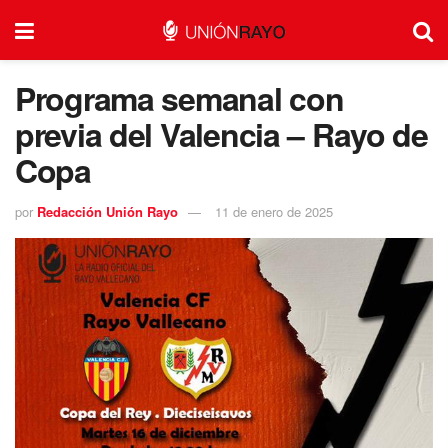
Programa semanal con
previa del Valencia – Rayo de
Copa
por
Redacción Unión Rayo
11 de enero de 2025