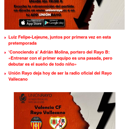
Luiz Felipe-Lejeune, juntos por primera vez en esta
pretemporada
‘Conociendo a’ Adrián Molina, portero del Rayo B:
«Entrenar con el primer equipo es una pasada, pero
debutar es el sueño de todo niño»
Unión Rayo deja hoy de ser la radio oficial del Rayo
Vallecano