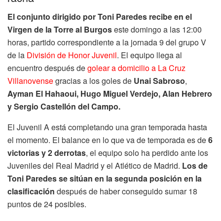
El conjunto dirigido por Toni Paredes recibe en el
Virgen de la Torre al Burgos
este domingo a las 12:00
horas, partido correspondiente a la jornada 9 del grupo V
de la
División de Honor Juvenil
. El equipo llega al
encuentro después de
golear a domicilio a La Cruz
Villanovense
gracias a los goles de
Unai Sabroso
,
Ayman El Hahaoui, Hugo Miguel Verdejo, Alan Hebrero
y Sergio Castellón del Campo.
El Juvenil A está completando una gran temporada hasta
el momento. El balance en lo que va de temporada es de
6
victorias y 2 derrotas
, el equipo solo ha perdido ante los
Juveniles del Real Madrid y el Atlético de Madrid.
Los de
Toni Paredes se sitúan en la segunda posición en la
clasificación
después de haber conseguido sumar 18
puntos de 24 posibles.