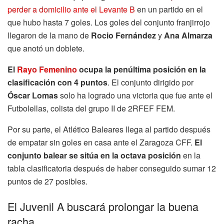
perder a domicilio ante el Levante B
en un partido en el
que hubo hasta 7 goles. Los goles del conjunto franjirrojo
llegaron de la mano de
Rocio Fernández
y
Ana Almarza
que anotó un doblete.
El
Rayo Femenino
ocupa la penúltima posición en la
clasificación con 4 puntos
. El conjunto dirigido por
Óscar Lomas
solo ha logrado una victoria que fue ante el
Futbolellas, colista del grupo II de 2RFEF FEM.
Por su parte, el Atlético Baleares llega al partido después
de empatar sin goles en casa ante el Zaragoza CFF.
El
conjunto balear se sitúa en la octava posición
en la
tabla clasificatoria después de haber conseguido sumar 12
puntos de 27 posibles.
El Juvenil A buscará prolongar la buena
racha