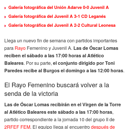
Galería fotográfica del Unión Adarve 0-0 Juvenil A
Galería fotográfica del Juvenil A 3-1 CD Leganés
Galería fotográfica del Juvenil A 2-2 Cultural Leonesa
Llega un nuevo fin de semana con partidos importantes
para
Rayo
Femenino y Juvenil A.
Las de Óscar Lomas
reciben el sábado a las 17:00 horas al Atlético
Baleares
. Por su parte,
el conjunto dirigido por Toni
Paredes recibe al Burgos el domingo a las 12:00 horas
.
El Rayo Femenino buscará volver a la
senda de la victoria
Las de Óscar Lomas recibirán en el Virgen de la Torre
al Atlético Baleares este sábado a las 17:00 horas
,
partido correspondiente a la jornada 10 del grupo II de
2RFEF FEM
. El equipo llega al encuentro
después de