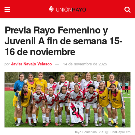
Previa Rayo Femenino y
Juvenil A fin de semana 15-
16 de noviembre
por
Javier Navajo Velasco
14 de noviembre de 2025
Rayo Femenino. Vía: @FundRayoFem