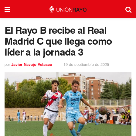
El Rayo B recibe al Real
Madrid C que llega como
líder a la jornada 3
por
Javier Navajo Velasco
19 de septiembre de 2025