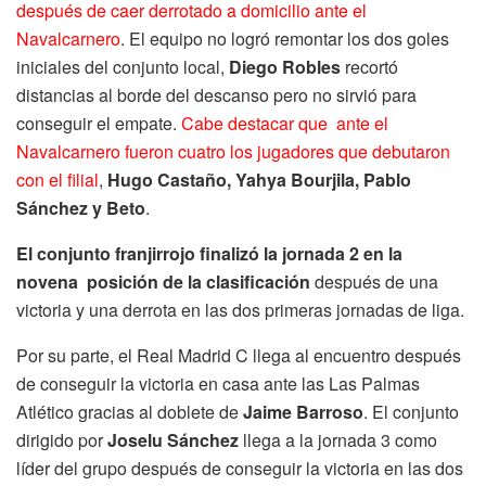
después de caer derrotado a domicilio ante el
Navalcarnero
. El equipo no logró remontar los dos goles
iniciales del conjunto local,
Diego Robles
recortó
distancias al borde del descanso pero no sirvió para
conseguir el empate.
Cabe destacar que ante el
Navalcarnero fueron cuatro los jugadores que debutaron
con el filial
,
Hugo Castaño, Yahya Bourjila, Pablo
Sánchez y Beto
.
El conjunto franjirrojo finalizó la jornada 2 en la
novena posición de la clasificación
después de una
victoria y una derrota en las dos primeras jornadas de liga.
Por su parte, el Real Madrid C llega al encuentro después
de conseguir la victoria en casa ante las Las Palmas
Atlético gracias al doblete de
Jaime Barroso
. El conjunto
dirigido por
Joselu Sánchez
llega a la jornada 3 como
líder del grupo después de conseguir la victoria en las dos