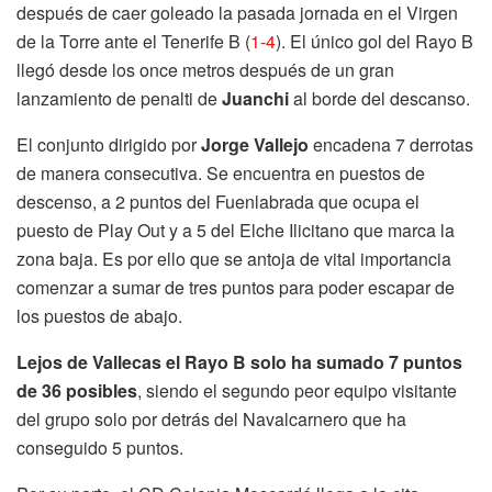
después de caer goleado la pasada jornada en el Virgen
de la Torre ante el Tenerife B (
1-4
). El único gol del Rayo B
llegó desde los once metros después de un gran
lanzamiento de penalti de
Juanchi
al borde del descanso.
El conjunto dirigido por
Jorge Vallejo
encadena 7 derrotas
de manera consecutiva. Se encuentra en puestos de
descenso, a 2 puntos del Fuenlabrada que ocupa el
puesto de Play Out y a 5 del Elche Ilicitano que marca la
zona baja. Es por ello que se antoja de vital importancia
comenzar a sumar de tres puntos para poder escapar de
los puestos de abajo.
Lejos de Vallecas el Rayo B solo ha sumado 7 puntos
de 36 posibles
, siendo el segundo peor equipo visitante
del grupo solo por detrás del Navalcarnero que ha
conseguido 5 puntos.