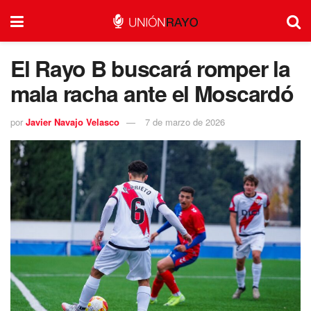
El Rayo B buscará romper la
mala racha ante el Moscardó
por
Javier Navajo Velasco
7 de marzo de 2026