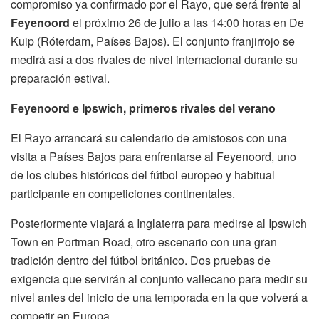
compromiso ya confirmado por el Rayo, que será frente al
Feyenoord
el próximo 26 de julio a las 14:00 horas en De
Kuip (Róterdam, Países Bajos). El conjunto franjirrojo se
medirá así a dos rivales de nivel internacional durante su
preparación estival.
Feyenoord e Ipswich, primeros rivales del verano
El Rayo arrancará su calendario de amistosos con una
visita a Países Bajos para enfrentarse al Feyenoord, uno
de los clubes históricos del fútbol europeo y habitual
participante en competiciones continentales.
Posteriormente viajará a Inglaterra para medirse al Ipswich
Town en Portman Road, otro escenario con una gran
tradición dentro del fútbol británico. Dos pruebas de
exigencia que servirán al conjunto vallecano para medir su
nivel antes del inicio de una temporada en la que volverá a
competir en Europa.