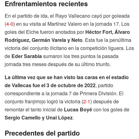
Enfrentamientos recientes
En el partido de ida, el Rayo Vallecano cayó por goleada
(
4-0
) en su visita al Martínez Valero en la jornada 17. Los
goles del Elche fueron anotados por
Héctor Fort, Álvaro
Rodríguez, Germán Varela y Neto
. Esta fue la penúltima
victoria del conjunto ilicitano en la competición liguera. Los
de
Eder Sarabia
sumaron los tres puntos la pasada
jornada tres meses después de su último triunfo.
La última vez que se han visto las caras en el estadio
de Vallecas fue el 3 de octubre de 2022
, partido
correspondiente a la jornada 7 de Primera División. El
conjunto franjirrojo logró la victoria (
2-1
) después de
remontar el tanto inicial de
Lucas Boyé
con los goles de
Sergio Camello y Unai López
.
Precedentes del partido