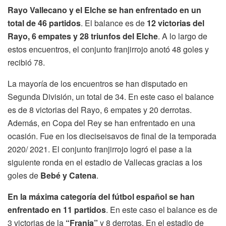
Rayo Vallecano y el Elche se han enfrentado en un
total de 46 partidos
. El balance es de
12 victorias del
Rayo, 6 empates y 28 triunfos del Elche
. A lo largo de
estos encuentros, el conjunto franjirrojo anotó 48 goles y
recibió 78.
La mayoría de los encuentros se han disputado en
Segunda División, un total de 34. En este caso el balance
es de 8 victorias del Rayo, 6 empates y 20 derrotas.
Además, en Copa del Rey se han enfrentado en una
ocasión. Fue en los dieciseisavos de final de la temporada
2020/ 2021. El conjunto franjirrojo logró el pase a la
siguiente ronda en el estadio de Vallecas gracias a los
goles de
Bebé y Catena
.
En la máxima categoría del fútbol español se han
enfrentado en 11 partidos
. En este caso el balance es de
3 victorias de la
“Franja”
y 8 derrotas. En el estadio de