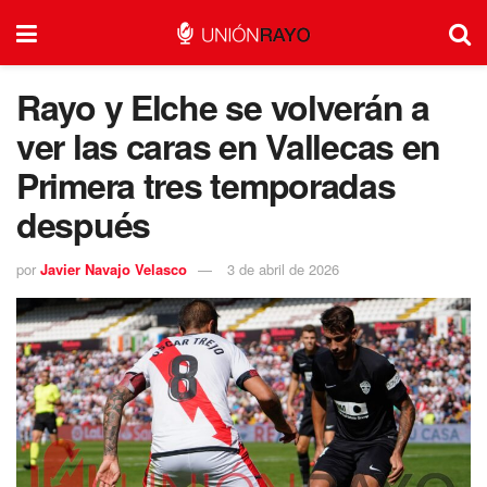
Rayo y Elche se volverán a
ver las caras en Vallecas en
Primera tres temporadas
después
por
Javier Navajo Velasco
3 de abril de 2026