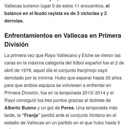
Vallecas tuvieron lugar 5 de estos 11 encuentros,
el
balance en el feudo rayista es de 3 victorias y 2
derrotas
.
Enfrentamientos en Vallecas en Primera
División
La primera vez que Rayo Vallecano y Elche se vieron las
caras en la máxima categoría del fútbol español fue el 2 de
abril de 1978, aquel día el conjunto franjirrojo cayó
derrotado por la mínima. Hubo que esperar hasta 35 años
para que ambos equipos se volviesen a enfrentar en
Primera División, fue en la temporada 2013/ 2014 y el
Rayo consiguió los tres puntos gracias al doblete de
Alberto Bueno
y un gol de
Perea
. Una temporada más
tarde, la
“Franja”
perdió ante el conjunto ilicitano en el
estadio de Vallecas en un partido en el que hubo hasta 5