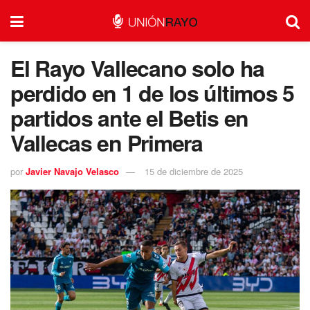
El Rayo Vallecano solo ha
perdido en 1 de los últimos 5
partidos ante el Betis en
Vallecas en Primera
por
Javier Navajo Velasco
15 de diciembre de 2025