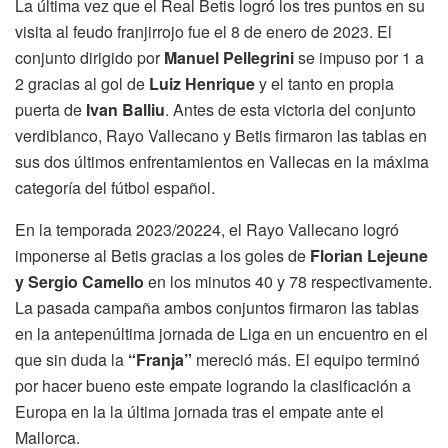
La última vez que el Real Betis logró los tres puntos en su
visita al feudo franjirrojo fue el 8 de enero de 2023. El
conjunto dirigido por
Manuel Pellegrini
se impuso por 1 a
2 gracias al gol de
Luiz Henrique
y el tanto en propia
puerta de
Ivan Balliu
. Antes de esta victoria del conjunto
verdiblanco, Rayo Vallecano y Betis firmaron las tablas en
sus dos últimos enfrentamientos en Vallecas en la máxima
categoría del fútbol español.
En la temporada 2023/20224, el Rayo Vallecano logró
imponerse al Betis gracias a los goles de
Florian Lejeune
y Sergio Camello
en los minutos 40 y 78 respectivamente.
La pasada campaña ambos conjuntos firmaron las tablas
en la antepenúltima jornada de Liga en un encuentro en el
que sin duda la
“Franja”
mereció más. El equipo terminó
por hacer bueno este empate logrando la clasificación a
Europa en la la última jornada tras el empate ante el
Mallorca.