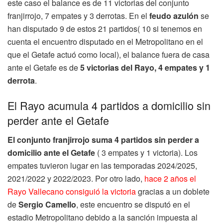
este caso el balance es de 11 victorias del conjunto
franjirrojo, 7 empates y 3 derrotas. En el
feudo azulón
se
han disputado 9 de estos 21 partidos( 10 si tenemos en
cuenta el encuentro disputado en el Metropolitano en el
que el Getafe actuó como local), el balance fuera de casa
ante el Getafe es de
5 victorias del Rayo, 4 empates y 1
derrota
.
El Rayo acumula 4 partidos a domicilio sin
perder ante el Getafe
El conjunto franjirrojo suma 4 partidos sin perder a
domicilio ante el Getafe
( 3 empates y 1 victoria). Los
empates tuvieron lugar en las temporadas 2024/2025,
2021/2022 y 2022/2023. Por otro lado,
hace 2 años el
Rayo Vallecano consiguió la victoria
gracias a un doblete
de
Sergio Camello
, este encuentro se disputó en el
estadio Metropolitano debido a la sanción impuesta al