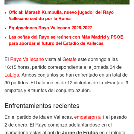
Oficial: Marash Kumbulla, nuevo jugador del Rayo
Vallecano cedido por la Roma
Equipaciones Rayo Vallecano 2026-2027
Las peñas del Rayo se reúnen con Más Madrid y PSOE
para abordar el futuro del Estadio de Vallecas
El
Rayo Vallecano
visita al
Getafe
este domingo a las
16:15 horas, partido correspondiente a la jornada 34 de
LaLiga
. Ambos conjuntos se han enfrentado en un total de
30 partidos. El balance es de 13 victorias de la «Franja», 9
empates y 8 triunfos del conjunto azulón.
Enfrentamientos recientes
En el partido de ida en Vallecas,
empataron a 1
el pasado
2 de enero. El Rayo comenzó adelantándose en el
marcador gracias al gol de
Jorge de Frutos
en el minuto