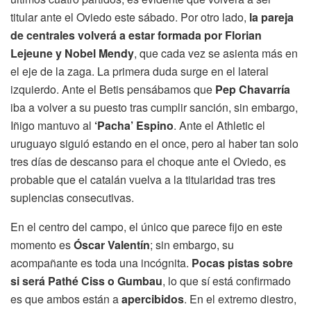
titular ante el Oviedo este sábado. Por otro lado,
la pareja
de centrales volverá a estar formada por Florian
Lejeune y Nobel Mendy
, que cada vez se asienta más en
el eje de la zaga. La primera duda surge en el lateral
izquierdo. Ante el Betis pensábamos que
Pep Chavarría
iba a volver a su puesto tras cumplir sanción, sin embargo,
Iñigo mantuvo al
‘Pacha’ Espino
. Ante el Athletic el
uruguayo siguió estando en el once, pero al haber tan solo
tres días de descanso para el choque ante el Oviedo, es
probable que el catalán vuelva a la titularidad tras tres
suplencias consecutivas.
En el centro del campo, el único que parece fijo en este
momento es
Óscar Valentín
; sin embargo, su
acompañante es toda una incógnita.
Pocas pistas sobre
si será Pathé Ciss o Gumbau
, lo que sí está confirmado
es que ambos están a
apercibidos
. En el extremo diestro,