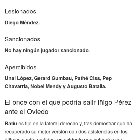
Lesionados
Diego Méndez.
Sancionados
No hay ningún jugador sancionado
.
Apercibidos
Unai López, Gerard Gumbau, Pathé Ciss, Pep
Chavarría, Nobel Mendy y Augusto Batalla.
El once con el que podría salir Iñigo Pérez
ante el Oviedo
Ratiu
es fijo en la lateral derecho y, tras demostrar que ha
recuperado su mejor versión con dos asistencias en los
últimos cuatro partidos, es evidente que volverá a ser