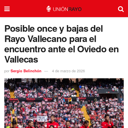
Posible once y bajas del
Rayo Vallecano para el
encuentro ante el Oviedo en
Vallecas
por
Sergio Belinchón
4 de marzo de 2026