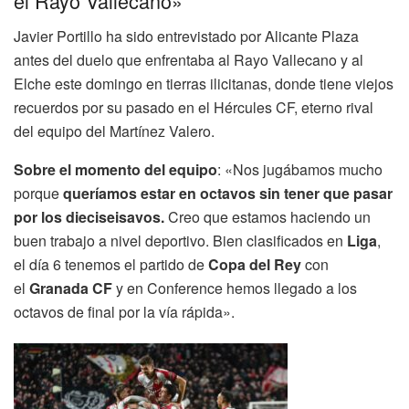
el Rayo Vallecano»
Javier Portillo ha sido entrevistado por Alicante Plaza
antes del duelo que enfrentaba al Rayo Vallecano y al
Elche este domingo en tierras ilicitanas, donde tiene viejos
recuerdos por su pasado en el Hércules CF, eterno rival
del equipo del Martínez Valero.
Sobre el momento del equipo
: «Nos jugábamos mucho
porque
queríamos estar en octavos sin tener que pasar
por los dieciseisavos.
Creo que estamos haciendo un
buen trabajo a nivel deportivo. Bien clasificados en
Liga
,
el día 6 tenemos el partido de
Copa del Rey
con
el
Granada CF
y en Conference hemos llegado a los
octavos de final por la vía rápida».