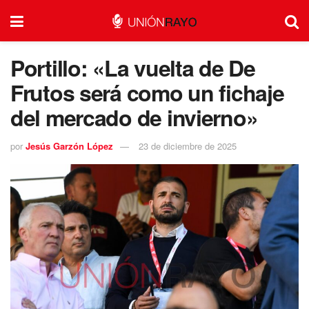
Portillo: «La vuelta de De
Frutos será como un fichaje
del mercado de invierno»
por
Jesús Garzón López
23 de diciembre de 2025