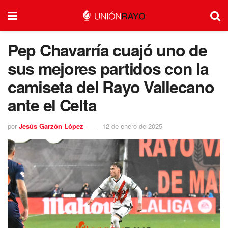
Pep Chavarría cuajó uno de
sus mejores partidos con la
camiseta del Rayo Vallecano
ante el Celta
por
Jesús Garzón López
12 de enero de 2025