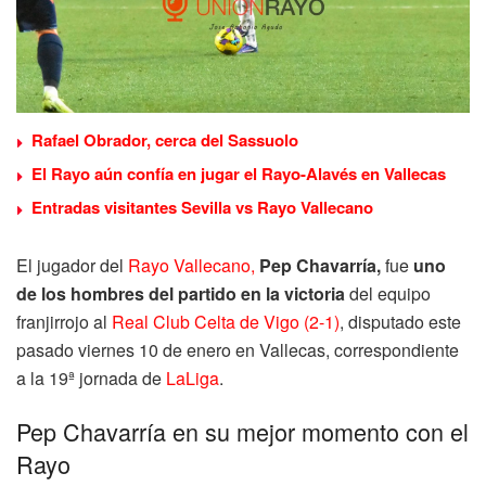
Rafael Obrador, cerca del Sassuolo
El Rayo aún confía en jugar el Rayo-Alavés en Vallecas
Entradas visitantes Sevilla vs Rayo Vallecano
El jugador del
Rayo Vallecano,
Pep Chavarría,
fue
uno
de los hombres del partido en la victoria
del equipo
franjirrojo al
Real Club Celta de Vigo (2-1)
, disputado este
pasado viernes 10 de enero en Vallecas, correspondiente
a la 19ª jornada de
LaLiga
.
Pep Chavarría en su mejor momento con el
Rayo