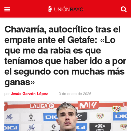
Chavarría, autocrítico tras el
empate ante el Getafe: «Lo
que me da rabia es que
teníamos que haber ido a por
el segundo con muchas más
ganas»
por
Jesús Garzón López
3 de enero de 2026