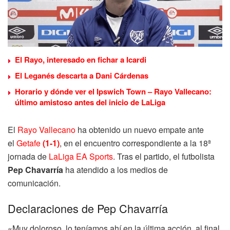
El Rayo, interesado en fichar a Icardi
El Leganés descarta a Dani Cárdenas
Horario y dónde ver el Ipswich Town – Rayo Vallecano:
último amistoso antes del inicio de LaLiga
El
Rayo Vallecano
ha obtenido un nuevo empate ante
el
Getafe
(1-1)
, en el encuentro correspondiente a la 18ª
jornada de
LaLiga EA Sports
. Tras el partido, el futbolista
Pep Chavarría
ha atendido a los medios de
comunicación.
Declaraciones de Pep Chavarría
«Muy doloroso, lo teníamos ahí en la última acción, al final