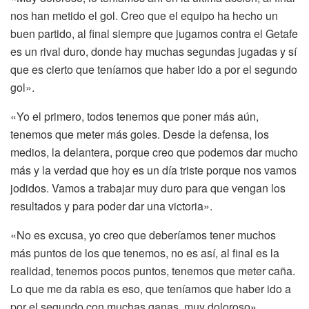
nos han
metido el gol. Creo que el equipo ha hecho un
buen partido, al final siempre que jugamos
contra el Getafe
es un rival duro, donde hay muchas segundas jugadas y sí
que
es cierto que teníamos que haber ido a por el segundo
gol».
«Yo el primero, todos tenemos que poner más aún,
tenemos que meter más
goles. Desde la defensa, los
medios, la delantera, porque creo que podemos
dar mucho
más y la verdad que hoy es un día triste porque nos vamos
jodidos. Vamos
a trabajar muy duro para que vengan los
resultados y para poder dar una victoria».
«No es excusa, yo creo que deberíamos tener muchos
más puntos de los
que tenemos, no es así, al final es la
realidad, tenemos pocos puntos, tenemos que meter caña.
L
o que me da rabia es eso, que teníamos que haber ido a
por el segundo con muchas
ganas, muy doloroso».