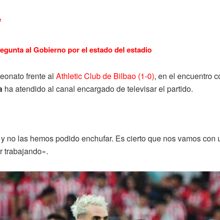
e
regunta al Gobierno por el estado del estadio
eonato frente al
Athletic Club de Bilbao (1-0)
, en el encuentro 
ía
ha atendido al canal encargado de televisar el partido.
 y no las hemos podido enchufar.
Es cierto que nos vamos con u
 trabajando».