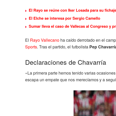
El Rayo se reúne con Iker Losada para su fichaj
El Elche se interesa por Sergio Camello
Sumar lleva el caso de Vallecas al Congreso y p
El
Rayo Vallecano
ha caído derrotado en el camp
Sports
. Tras el partido, el futbolista
Pep Chavarr
Declaraciones de Chavarría
«
La primera parte hemos tenido varias ocasiones
escapa un empate que nos merecíamos y a seguir