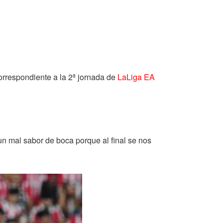
correspondiente a la 2ª jornada de
LaLiga EA
n mal sabor de boca porque al final se nos