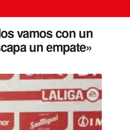
 “Nos vamos con un
escapa un empate»