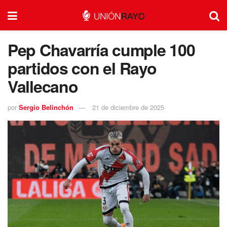
Pep Chavarría cumple 100
partidos con el Rayo
Vallecano
por
Sergio Belinchón
21 de diciembre de 2025