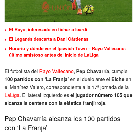
El Rayo, interesado en fichar a Icardi
El Leganés descarta a Dani Cárdenas
Horario y dónde ver el Ipswich Town – Rayo Vallecano:
último amistoso antes del inicio de LaLiga
El futbolista del
Rayo Vallecano
,
Pep Chavarría
, cumple
100 partidos con ‘La Franja’
en el duelo ante el
Elche
en
el Martínez Valero, correspondiente a la 17ª jornada de la
LaLiga
. El lateral izquierdo es
el jugador número 105 que
alcanza la centena con la elástica franjirroja
.
Pep Chavarría alcanza los 100 partidos
con ‘La Franja’