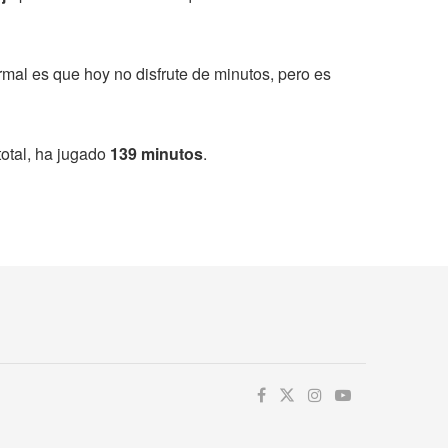
rmal es que hoy no disfrute de minutos, pero es
otal, ha jugado
139 minutos
.