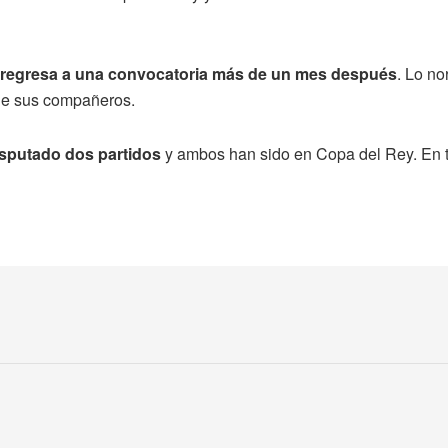
l regresa a una convocatoria más de un mes después
. Lo no
 de sus compañeros.
isputado dos partidos
y ambos han sido en Copa del Rey. En t