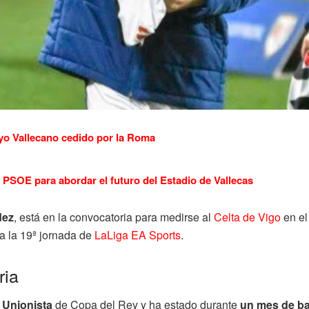
yo Vallecano cedido por la Roma
PSOE para abordar el futuro del Estadio de Vallecas
dez
, está en la convocatoria para medirse al
Celta de Vigo
en e
a la 19ª jornada de
LaLiga EA Sports
.
ria
 Unionista
de Copa del Rey y ha estado durante
un mes de ba