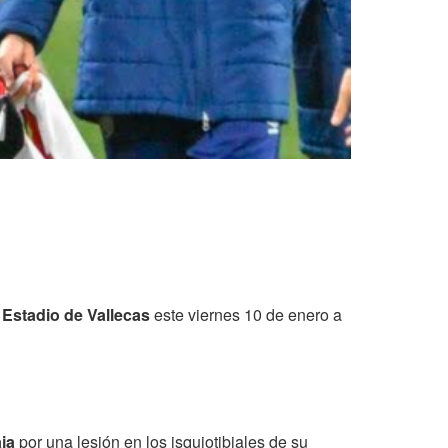
l
Estadio de Vallecas
este viernes 10 de enero a
ja
por una lesión en los isquiotibiales de su