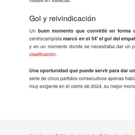
meses en Vallecas.
Gol y reivindicación
Un
buen momento que convirtió en forma d
centrocampista
marcó en el 54′ el gol del emp
y en un momento donde se necesitaba dar un pa
clasificación
.
Una oportunidad que puede servir para dar un
serie de cinco partidos consecutivos apenas habí
muy exigente en el cierre de 2024, su mejor mome