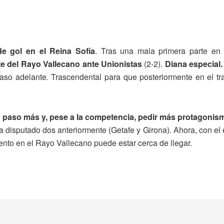
e gol en el Reina Sofía
. Tras una mala primera parte en
ate del Rayo Vallecano ante Unionistas
(2-2).
Diana especial.
so adelante. Trascendental para que posteriormente en el tr
 paso más y, pese a la competencia, pedir más protagonism
a disputado dos anteriormente (Getafe y Girona). Ahora, con e
nto en el Rayo Vallecano puede estar cerca de llegar.