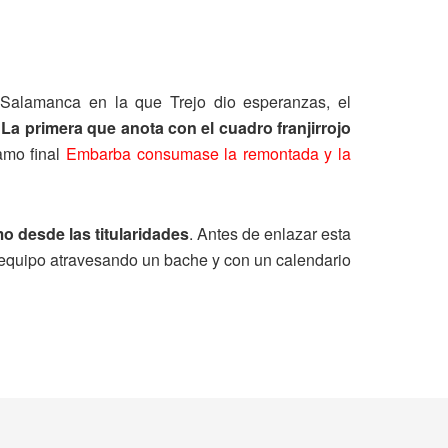
 Salamanca en la que Trejo dio esperanzas, el
 La primera que anota con el cuadro franjirrojo
amo final
Embarba consumase la remontada y la
o desde las titularidades
. Antes de enlazar esta
l equipo atravesando un bache y con un calendario