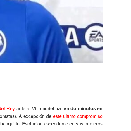
del Rey
ante el Villamuriel
ha tenido minutos en
ionistas). A excepción de
este último compromiso
l banquillo. Evolución ascendente en sus primeros