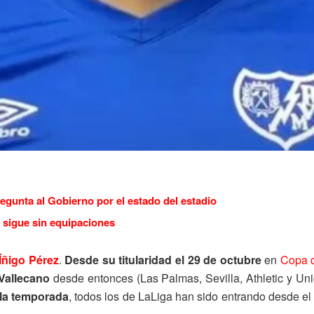
regunta al Gobierno por el estado del estadio
 sigue sin equipaciones
Íñigo Pérez
.
Desde su titularidad el 29 de octubre
en
Copa 
Vallecano
desde entonces (Las Palmas, Sevilla, Athletic y Un
e la temporada
, todos los de LaLiga han sido entrando desde e