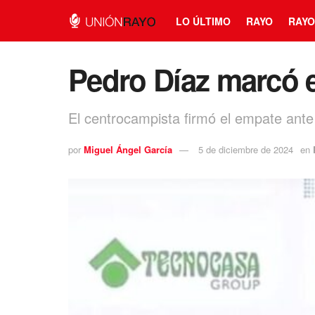
LO ÚLTIMO
RAYO
RAYO
Pedro Díaz marcó 
El centrocampista firmó el empate ante
por
Miguel Ángel García
5 de diciembre de 2024
en