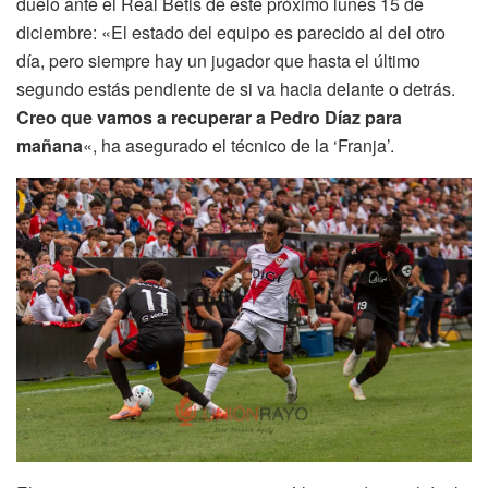
duelo ante el Real Betis de este próximo lunes 15 de
diciembre: «El estado del equipo es parecido al del otro
día, pero siempre hay un jugador que hasta el último
segundo estás pendiente de si va hacia delante o detrás.
Creo que vamos a recuperar a Pedro Díaz para
mañana
«, ha asegurado el técnico de la ‘Franja’.