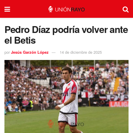
Pedro Díaz podría volver ante
el Betis
por
Jesús Garzón López
14 de diciembre de 2025