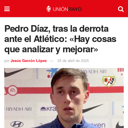
Pedro Díaz, tras la derrota
ante el Atlético: «Hay cosas
que analizar y mejorar»
por
Jesús Garzón López
25 de abril de 2025