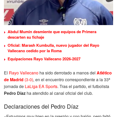
Abdul Mumin desmiente que equipos de Primera
descarten su fichaje
Oficial: Marash Kumbulla, nuevo jugador del Rayo
Vallecano cedido por la Roma
Equipaciones Rayo Vallecano 2026-2027
El
Rayo Vallecano
ha sido derrotado a manos del
Atlético
de Madrid
(3-0)
, en el encuentro correspondiente a la 33ª
jornada de
LaLiga EA Sports
. Tras el partido, el futbolista
Pedro Díaz
ha atendido al canal oficial del club.
Declaraciones del Pedro Díaz
«Estuvimos muy bien en la presión y con balón, pero faltó