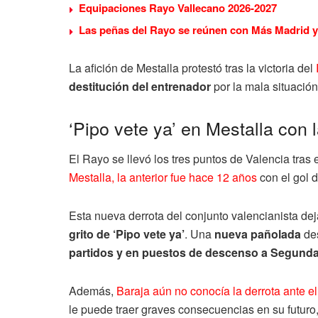
Equipaciones Rayo Vallecano 2026-2027
Las peñas del Rayo se reúnen con Más Madrid y 
La afición de Mestalla protestó tras la victoria del
destitución del entrenador
por la mala situació
‘Pipo vete ya’ en Mestalla con 
El Rayo se llevó los tres puntos de Valencia tras 
Mestalla, la anterior fue hace 12 años
con el gol d
Esta nueva derrota del conjunto valencianista d
grito de ‘Pipo vete ya’
. Una
nueva pañolada
des
partidos y en puestos de descenso a Segund
Además,
Baraja aún no conocía la derrota ante e
le puede traer graves consecuencias en su futuro,