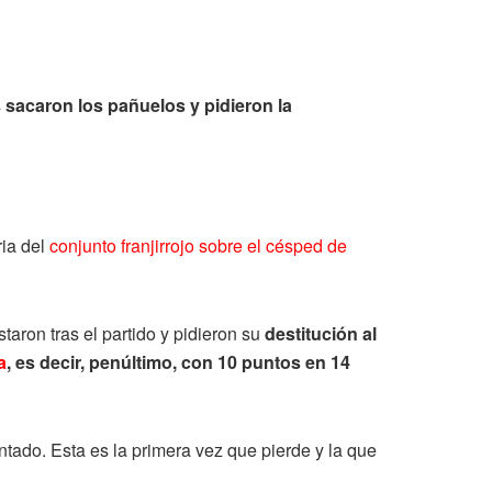
s
sacaron los pañuelos y pidieron la
ria del
conjunto franjirrojo sobre el césped de
staron tras el partido y pidieron su
destitución al
a
, es decir, penúltimo, con 10 puntos en 14
ntado. Esta es la primera vez que pierde y la que