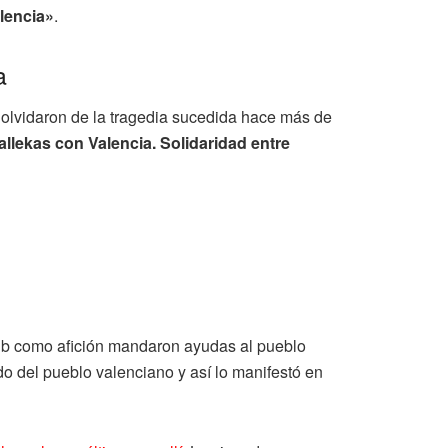
lencia»
.
a
 olvidaron de la tragedia sucedida hace más de
llekas con Valencia. Solidaridad entre
lub como afición mandaron ayudas al pueblo
o del pueblo valenciano y así lo manifestó en