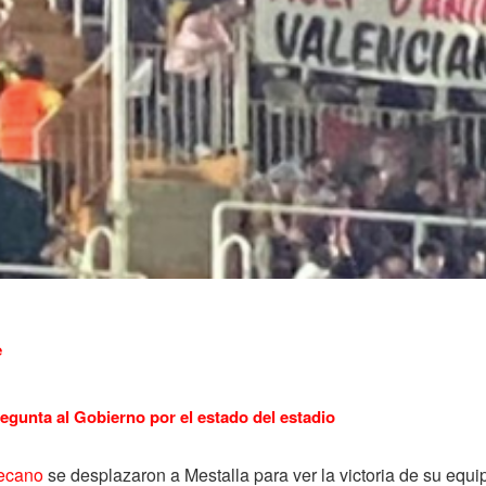
e
regunta al Gobierno por el estado del estadio
ecano
se desplazaron a Mestalla para ver la victoria de su equi