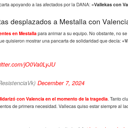
ancarta apoyando a las afectados por la DANA:
«Vallekas con Va
tas desplazados a Mestalla con Valenci
entes en Mestalla
para animar a su equipo. No obstante, no se
e quisieron mostrar una pancarta de solidaridad que decía:
«Va
witter.com/jO0Va0LyJU
ResistenciaVk)
December 7, 2024
solidarizó con Valencia en el momento de la tragedia
. Tanto c
entos de primera necesidad. Vallecas quiso estar siempre al lad