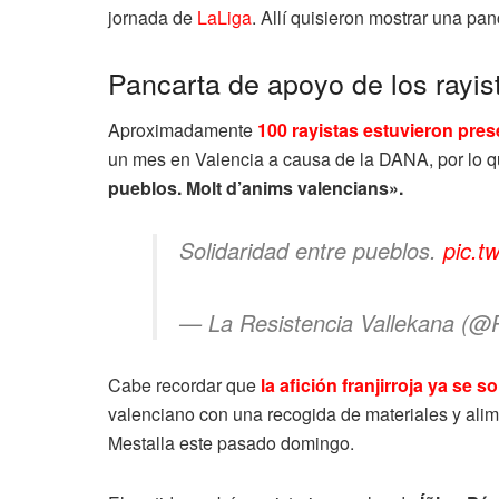
jornada de
LaLiga
. Allí quisieron mostrar una p
Pancarta de apoyo de los rayis
Aproximadamente
100 rayistas estuvieron pres
un mes en Valencia a causa de la DANA, por lo qu
pueblos. Molt d’anims valencians».
Solidaridad entre pueblos.
pic.t
— La Resistencia Vallekana (@
Cabe recordar que
la afición franjirroja ya se 
valenciano con una recogida de materiales y alim
Mestalla este pasado domingo.