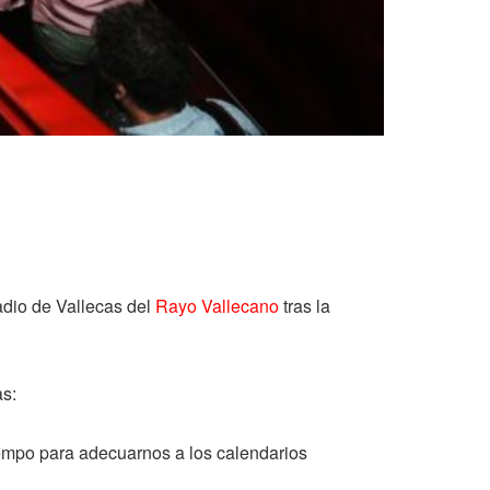
stadio de Vallecas del
Rayo Vallecano
tras la
s:
empo para adecuarnos a los calendarios