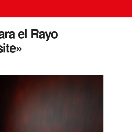
ara el Rayo
site»