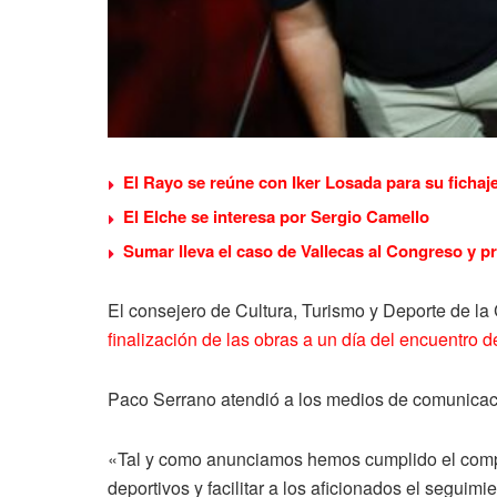
El Rayo se reúne con Iker Losada para su fichaj
El Elche se interesa por Sergio Camello
Sumar lleva el caso de Vallecas al Congreso y p
El consejero de Cultura, Turismo y Deporte de l
finalización de las obras a un día del encuentro 
Paco Serrano atendió a los medios de comunicac
«Tal y como anunciamos hemos cumplido el compro
deportivos y facilitar a los aficionados el seguimi