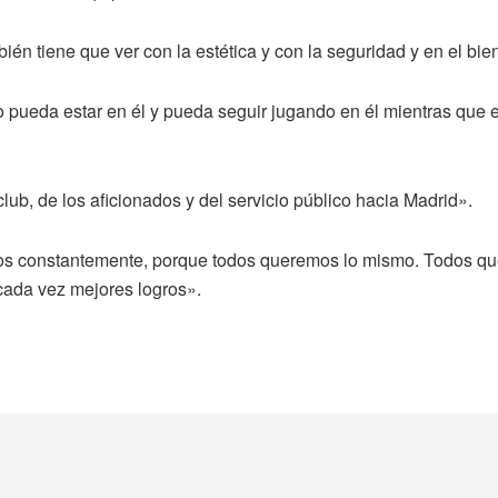
én tiene que ver con la estética y con la seguridad y en el bien
pueda estar en él y pueda seguir jugando en él mientras que el 
lub, de los aficionados y del servicio público hacia Madrid».
s constantemente, porque todos queremos lo mismo. Todos que
cada vez mejores logros».