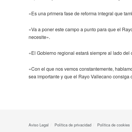
«Es una primera fase de reforma integral que tambi
«Va a poner este campo a punto para que el Rayo 
necesite».
«El Gobierno regional estará siempre al lado del c
«Con el que nos vemos constantemente, hablamo
sea importante y que el Rayo Vallecano consiga 
Aviso Legal
Política de privacidad
Política de cookies