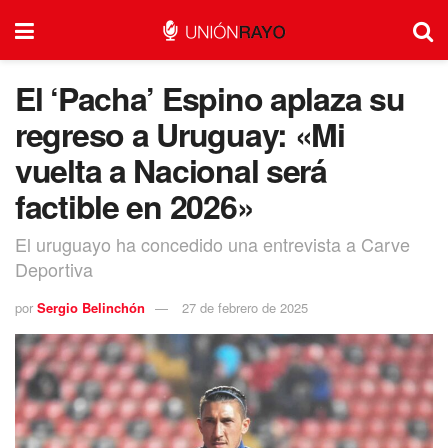
El ‘Pacha’ Espino aplaza su
regreso a Uruguay: «Mi
vuelta a Nacional será
factible en 2026»
El uruguayo ha concedido una entrevista a Carve
Deportiva
por
Sergio Belinchón
27 de febrero de 2025