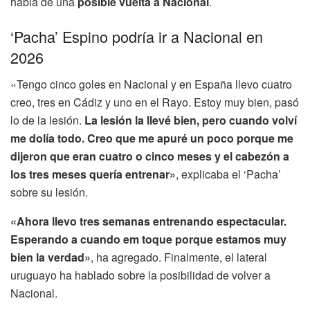
habla de una
posible vuelta a Nacional
.
‘Pacha’ Espino podría ir a Nacional en
2026
«Tengo cinco goles en Nacional y en España llevo cuatro
creo, tres en Cádiz y uno en el Rayo. Estoy muy bien, pasó
lo de la lesión.
La lesión la llevé bien, pero cuando volví
me dolía todo. Creo que me apuré un poco porque me
dijeron que eran cuatro o cinco meses y el cabezón a
los tres meses quería entrenar»
, explicaba el ‘Pacha’
sobre su lesión.
«Ahora llevo tres semanas entrenando espectacular.
Esperando a cuando em toque porque estamos muy
bien la verdad»
, ha agregado. Finalmente, el lateral
uruguayo ha hablado sobre la posibilidad de volver a
Nacional.