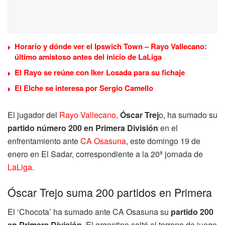
Horario y dónde ver el Ipswich Town – Rayo Vallecano:
último amistoso antes del inicio de LaLiga
El Rayo se reúne con Iker Losada para su fichaje
El Elche se interesa por Sergio Camello
El jugador del
Rayo Vallecano
,
Óscar Trej
o, ha sumado su
partido número 200 en Primera División
en el
enfrentamiento ante
CA Osasuna
, este domingo 19 de
enero en El Sadar, correspondiente a la 20ª jornada de
LaLiga
.
Óscar Trejo suma 200 partidos en Primera
El ‘Chocota’ ha sumado ante CA Osasuna su
partido 200
en Primera División
. El argentino saltó al terreno de juego